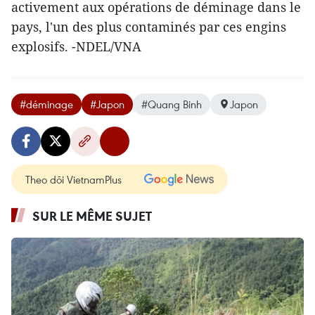
activement aux opérations de déminage dans le
pays, l'un des plus contaminés par ces engins
explosifs. -NDEL/VNA
#déminage
#Japon
#Quang Binh
Japon
Theo dõi VietnamPlus
SUR LE MÊME SUJET