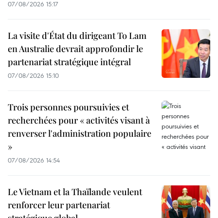
07/08/2026 15:17
La visite d'État du dirigeant To Lam
en Australie devrait approfondir le
partenariat stratégique intégral
07/08/2026 15:10
Trois personnes poursuivies et
recherchées pour « activités visant à
renverser l'administration populaire
»
07/08/2026 14:54
Le Vietnam et la Thaïlande veulent
renforcer leur partenariat
stratégique global