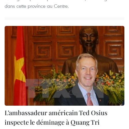
dans cette province au Centre.
L’ambassadeur américain Ted Osius
inspecte le déminage à Quang Tri