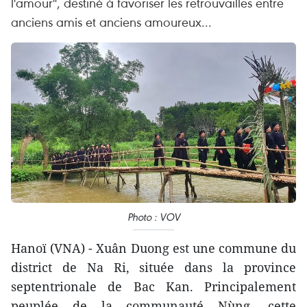
l'amour", destiné à favoriser les retrouvailles entre
anciens amis et anciens amoureux...
Photo : VOV
Hanoï (VNA) - Xuân Duong est une commune du
district de Na Ri, située dans la province
septentrionale de Bac Kan. Principalement
peuplée de la communauté Nùng, cette