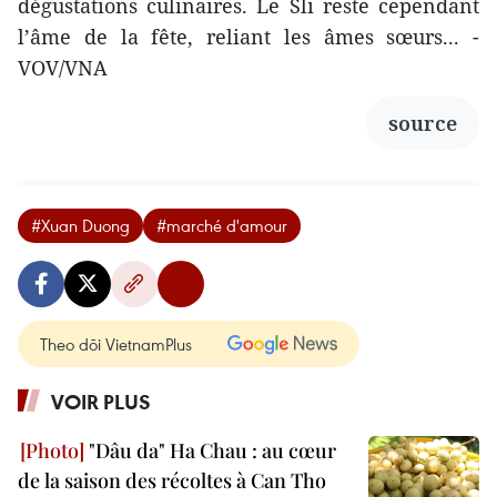
dégustations culinaires. Le Sli reste cependant
l’âme de la fête, reliant les âmes sœurs... -
VOV/VNA
source
#Xuan Duong
#marché d'amour
Theo dõi VietnamPlus
VOIR PLUS
"Dâu da" Ha Chau : au cœur
de la saison des récoltes à Can Tho