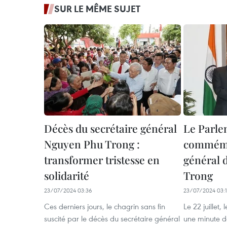
SUR LE MÊME SUJET
Décès du secrétaire général
Le Parle
Nguyen Phu Trong :
commémor
transformer tristesse en
général 
solidarité
Trong
23/07/2024 03:36
23/07/2024 03:
Ces derniers jours, le chagrin sans fin
Le 22 juillet,
suscité par le décès du secrétaire général
une minute d