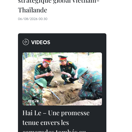
stratégique global Vietnam-
Thaïlande
06/08/2026 00:30
VIDEOS
Hai Le – Une promesse
tenue envers les