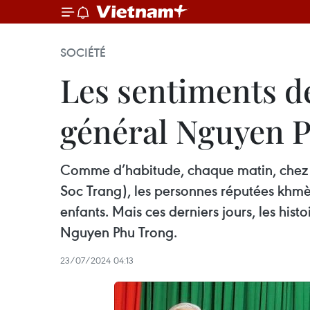
SOCIÉTÉ
Les sentiments d
général Nguyen 
Comme d’habitude, chaque matin, chez 
Soc Trang), les personnes réputées khmèr
enfants. Mais ces derniers jours, les his
Nguyen Phu Trong.
23/07/2024 04:13