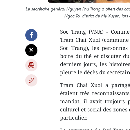
Le secrétaire général Nguyen Phu Trong a offert des ca
Ngoc To, district de My Xuyen, lors
Soc Trang (VNA) - Comme 
Tram Chai Xuol (commune d
Soc Trang), les personne
boire du thé et discuter du
derniers jours, les histoi
pleure le décès du secrétai
Tram Chai Xuol a partag
étaient très reconnaissant
mandat, il avait toujours
culturel et social des zones
particulier.