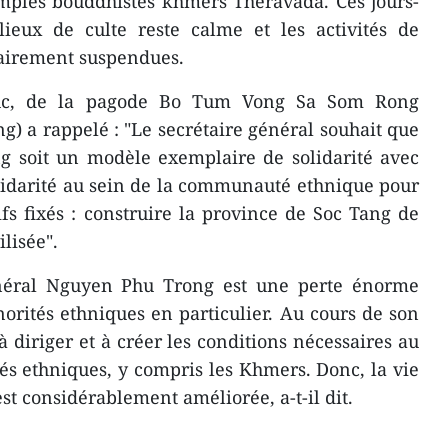
mples bouddhistes khmers Theravada. Ces jours-
lieux de culte reste calme et les activités de
airement suspendues.
uc, de la pagode Bo Tum Vong Sa Som Rong
ang) a rappelé : "Le secrétaire général souhait que
g soit un modèle exemplaire de solidarité avec
solidarité au sein de la communauté ethnique pour
fs fixés : construire la province de Soc Tang de
ilisée".
énéral Nguyen Phu Trong est une perte énorme
norités ethniques en particulier. Au cours de son
 à diriger et à créer les conditions nécessaires au
s ethniques, y compris les Khmers. Donc, la vie
st considérablement améliorée, a-t-il dit.