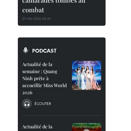
camarades tombés au
combat
07/08/2026 00:30
PODCAST
Actualité de la
semaine : Quang
Ninh prête à
accueillir Miss World
2026
ÉCOUTER
Actualité de la