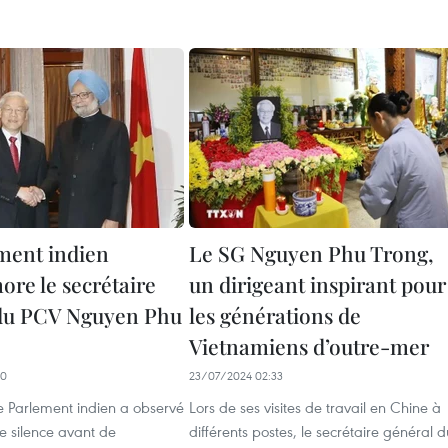
ment indien
Le SG Nguyen Phu Trong,
e le secrétaire
un dirigeant inspirant pour
du PCV Nguyen Phu
les générations de
Vietnamiens d’outre-mer
10
23/07/2024 02:33
 le Parlement indien a observé
Lors de ses visites de travail en Chine à
e silence avant de
différents postes, le secrétaire général d