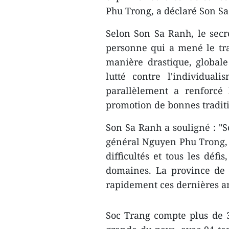
Phu Trong, a déclaré Son S
Selon Son Sa Ranh, le secré
personne qui a mené le trav
manière drastique, global
lutté contre l'individual
parallèlement a renforcé 
promotion de bonnes traditi
Son Sa Ranh a souligné : "S
général Nguyen Phu Trong, n
difficultés et tous les défi
domaines. La province de 
rapidement ces dernières a
Soc Trang compte plus de 3