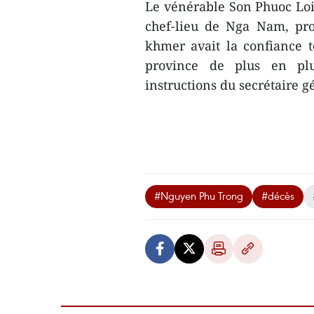
Le vénérable Son Phuoc Lo
chef-lieu de Nga Nam, pro
khmer avait la confiance to
province de plus en plu
instructions du secrétaire
#Nguyen Phu Trong
#décès