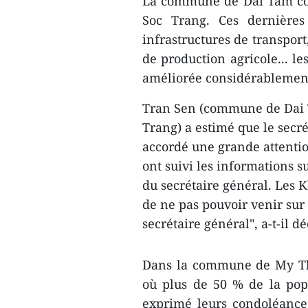
La commune de Dai Tam co
Soc Trang. Ces dernières
infrastructures de transport,
de production agricole... le
améliorée considérablement, 
Tran Sen (commune de Dai T
Trang) a estimé que le secré
accordé une grande attentio
ont suivi les informations s
du secrétaire général. Les
de ne pas pouvoir venir sur 
secrétaire général", a-t-il dé
Dans la commune de My Thu
où plus de 50 % de la popu
exprimé leurs condoléance