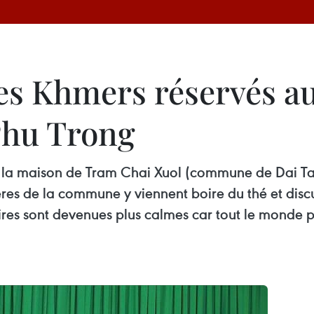
es Khmers réservés au
Phu Trong
la maison de Tram Chai Xuol (commune de Dai Tam
es de la commune y viennent boire du thé et discute
toires sont devenues plus calmes car tout le monde 