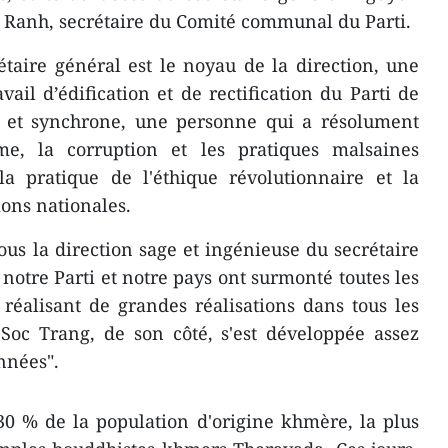
a Ranh, secrétaire du Comité communal du Parti.
taire général est le noyau de la direction, une
ail d’édification et de rectification du Parti de
e et synchrone, une personne qui a résolument
isme, la corruption et les pratiques malsaines
la pratique de l'éthique révolutionnaire et la
ons nationales.
ous la direction sage et ingénieuse du secrétaire
otre Parti et notre pays ont surmonté toutes les
s, réalisant de grandes réalisations dans tous les
Soc Trang, de son côté, s'est développée assez
nnées".
0 % de la population d'origine khmère, la plus