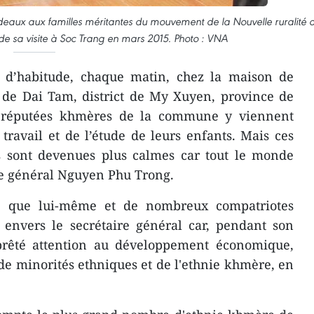
deaux aux familles méritantes du mouvement de la Nouvelle ruralité 
 de sa visite à Soc Trang en mars 2015. Photo : VNA
d’habitude, chaque matin, chez la maison de
e Dai Tam, district de My Xuyen, province de
s réputées khmères de la commune y viennent
 travail et de l’étude de leurs enfants. Mais ces
res sont devenues plus calmes car tout le monde
re général Nguyen Phu Trong.
é que lui-même et de nombreux compatriotes
s envers le secrétaire général car, pendant son
 prêté attention au développement économique,
 de minorités ethniques et de l'ethnie khmère, en