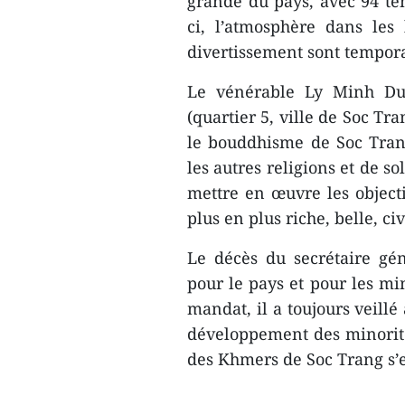
grande du pays, avec 94 te
ci, l’atmosphère dans les 
divertissement sont tempor
Le vénérable Ly Minh D
(quartier 5, ville de Soc Tr
le bouddhisme de Soc Tran
les autres religions et de 
mettre en œuvre les objecti
plus en plus riche, belle, civ
Le décès du secrétaire g
pour le pays et pour les mi
mandat, il a toujours veillé
développement des minorité
des Khmers de Soc Trang s’e