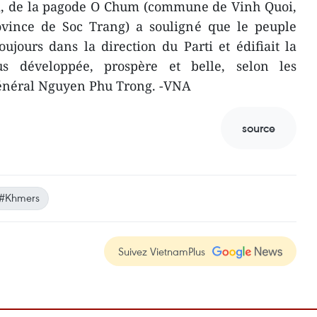
i, de la pagode O Chum (commune de Vinh Quoi,
vince de Soc Trang) a souligné que le peuple
ujours dans la direction du Parti et édifiait la
s développée, prospère et belle, selon les
 général Nguyen Phu Trong. -VNA
source
#Khmers
Suivez VietnamPlus