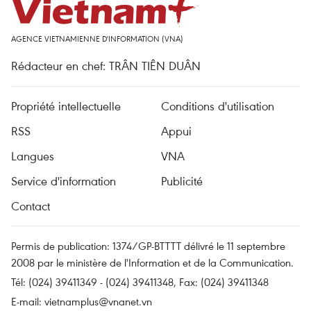
AGENCE VIETNAMIENNE D'INFORMATION (VNA)
Rédacteur en chef: TRÂN TIÊN DUÂN
Propriété intellectuelle
Conditions d'utilisation
RSS
Appui
Langues
VNA
Service d'information
Publicité
Contact
Permis de publication: 1374/GP-BTTTT délivré le 11 septembre
2008 par le ministère de l'Information et de la Communication.
Tél: (024) 39411349 - (024) 39411348, Fax: (024) 39411348
E-mail:
vietnamplus@vnanet.vn