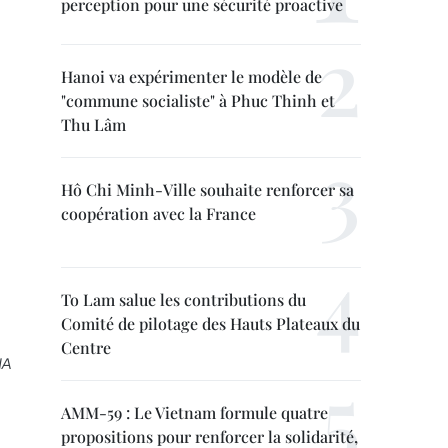
perception pour une sécurité proactive
Hanoi va expérimenter le modèle de
"commune socialiste" à Phuc Thinh et
Thu Lâm
Hô Chi Minh-Ville souhaite renforcer sa
coopération avec la France
To Lam salue les contributions du
Comité de pilotage des Hauts Plateaux du
Centre
NA
AMM-59 : Le Vietnam formule quatre
propositions pour renforcer la solidarité,