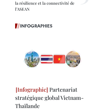
la résilience et la connectivité de
l’ASEAN
INFOGRAPHIES
Partenariat
stratégique global Vietnam-
Thaïlande