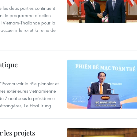
 les deux parties continuent
ent le programme d’action
al Vietnam-Thaïlande pour la
cueillir le roi et la reine de
atique
Promouvoir le rôle pionnier et
aires extérieures vietnamienne
 du 7 août sous la présidence
 étrangères, Le Hoai Trung.
 les projets