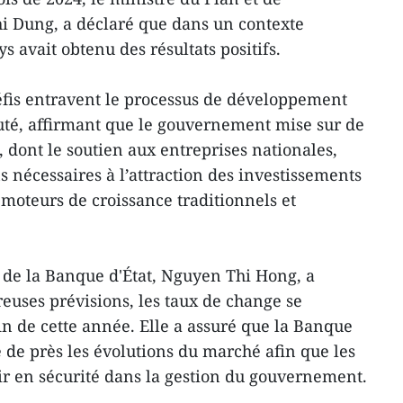
i Dung, a déclaré que dans un contexte
s avait obtenu des résultats positifs.
is entravent le processus de développement
outé, affirmant que le gouvernement mise sur de
 dont le soutien aux entreprises nationales,
s nécessaires à l’attraction des investissements
 moteurs de croissance traditionnels et
 de la Banque d'État, Nguyen Thi Hong, a
uses prévisions, les taux de change se
 fin de cette année. Elle a assuré que la Banque
e de près les évolutions du marché afin que les
tir en sécurité dans la gestion du gouvernement.