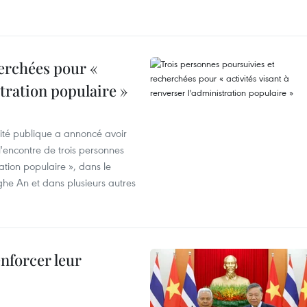
erchées pour «
stration populaire »
rité publique a annoncé avoir
'encontre de trois personnes
ration populaire », dans le
ghe An et dans plusieurs autres
enforcer leur