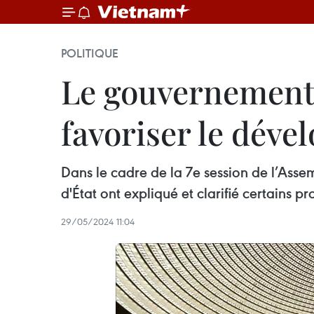
POLITIQUE
Le gouvernement 
favoriser le dév
Dans le cadre de la 7e session de l’Asse
d'État ont expliqué et clarifié certains 
29/05/2024 11:04