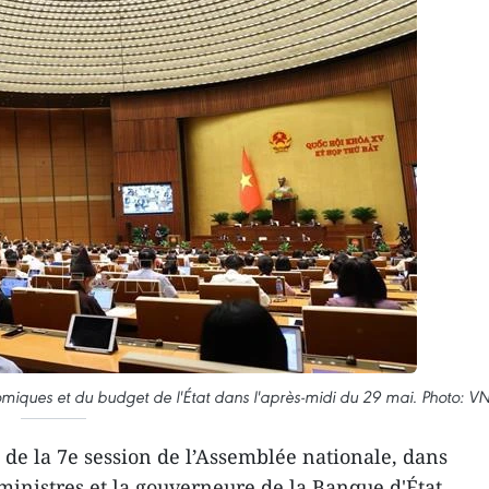
omiques et du budget de l'État dans l'après-midi du 29 mai. Photo: V
 de la 7e session de l’Assemblée nationale, dans
 ministres et la gouverneure de la Banque d'État