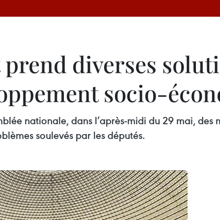
prend diverses solut
eloppement socio-éco
mblée nationale, dans l’après-midi du 29 mai, des 
problèmes soulevés par les députés.