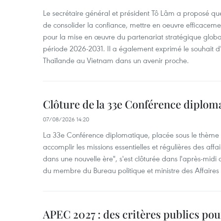
Le secrétaire général et président Tô Lâm a proposé que
de consolider la confiance, mettre en oeuvre efficacem
pour la mise en œuvre du partenariat stratégique glob
période 2026-2031. Il a également exprimé le souhait d’ac
Thaïlande au Vietnam dans un avenir proche.
Clôture de la 33e Conférence diplom
07/08/2026 14:20
La 33e Conférence diplomatique, placée sous le thème "
accomplir les missions essentielles et régulières des aff
dans une nouvelle ère", s'est clôturée dans l'après-midi
du membre du Bureau politique et ministre des Affaires
APEC 2027 : des critères publics pour