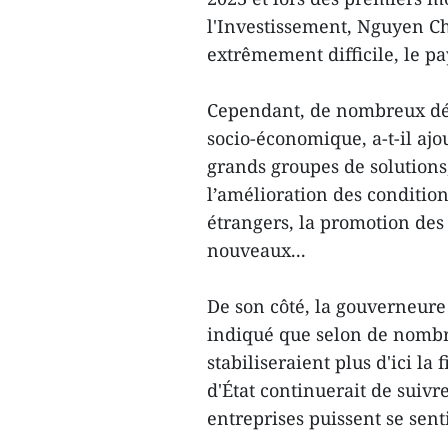
l'Investissement, Nguyen Ch
extrêmement difficile, le pay
Cependant, de nombreux déf
socio-économique, a-t-il aj
grands groupes de solutions,
l’amélioration des condition
étrangers, la promotion des
nouveaux...
De son côté, la gouverneure
indiqué que selon de nombre
stabiliseraient plus d'ici la
d'État continuerait de suivr
entreprises puissent se sen