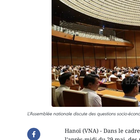
L'Assemblée nationale discute des questions socio-écon
Hanoï (VNA) - Dans le cadre
l’après-midi du 29 mai, des