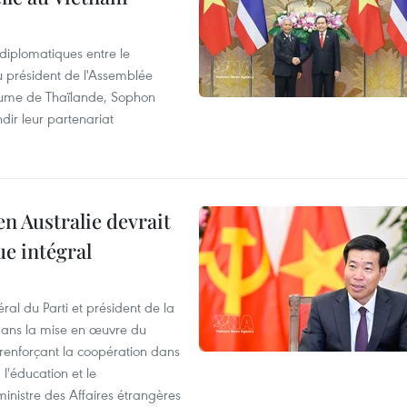
 diplomatiques entre le
du président de l'Assemblée
aume de Thaïlande, Sophon
dir leur partenariat
en Australie devrait
ue intégral
ral du Parti et président de la
 dans la mise en œuvre du
 renforçant la coopération dans
 l'éducation et le
inistre des Affaires étrangères