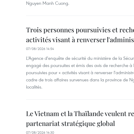
Nguyen Manh Cuong.
Trois personnes poursuivies et rech
activités visant à renverser l'admini
07/08/2026 14:54
L'Agence d'enquête de sécurité du ministère de la Sécu
engagé des poursuites et émis des avis de recherche à l
poursuivies pour « activités visant à renverser l'administ
cadre de trois affaires survenues dans la province de N
localités.
Le Vietnam et la Thaïlande veulent r
partenariat stratégique global
07/08/2026 14:30