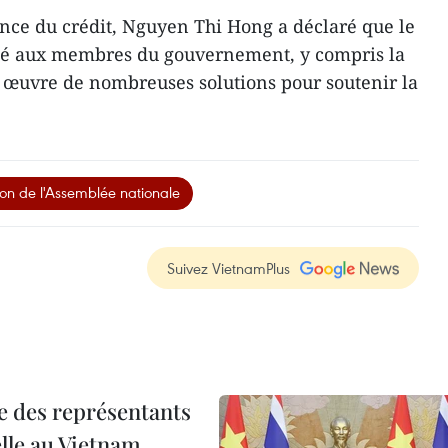
ance du crédit, Nguyen Thi Hong a déclaré que le
é aux membres du gouvernement, y compris la
 œuvre de nombreuses solutions pour soutenir la
ion de l'Assemblée nationale
Suivez VietnamPlus
re des représentants
elle au Vietnam