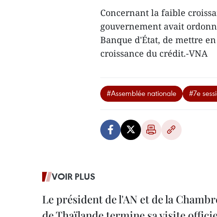
Concernant la faible croiss
gouvernement avait ordonn
Banque d'État, de mettre en
croissance du crédit.-VNA
#Assemblée nationale
#7e sess
VOIR PLUS
Le président de l'AN et de la Chamb
de Thaïlande termine sa visite offici