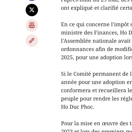
ont expliqué et clarifié cer
En ce qui concerne l'impôt 
ministre des Finances, Ho 
l'Assemblée nationale avait
ordonnances afin de modifier
2025, pour une adoption lor
Si le Comité permanent de l
année pour une adoption en 
conformera et recueillera le
peuple pour rendre les régle
Ho Duc Phoc.
Pour la mise en œuvre des 
2023 et lors des premiers mo