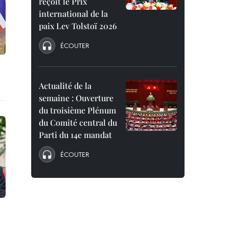
reçoit le Prix
international de la
paix Lev Tolstoï 2026
ÉCOUTER
Actualité de la
semaine : Ouverture
du troisième Plénum
du Comité central du
Parti du 14e mandat
ÉCOUTER