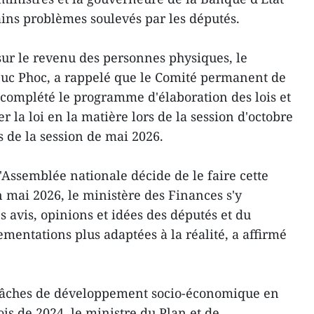
tains problèmes soulevés par les députés.
sur le revenu des personnes physiques, le
Duc Phoc, a rappelé que le Comité permanent de
 complété le programme d'élaboration des lois et
 la loi en la matière lors de la session d'octobre
s de la session de mai 2026.
'Assemblée nationale décide de le faire cette
mai 2026, le ministère des Finances s'y
s avis, opinions et idées des députés et du
mentations plus adaptées à la réalité, a affirmé
tâches de développement socio-économique en
is de 2024, le ministre du Plan et de