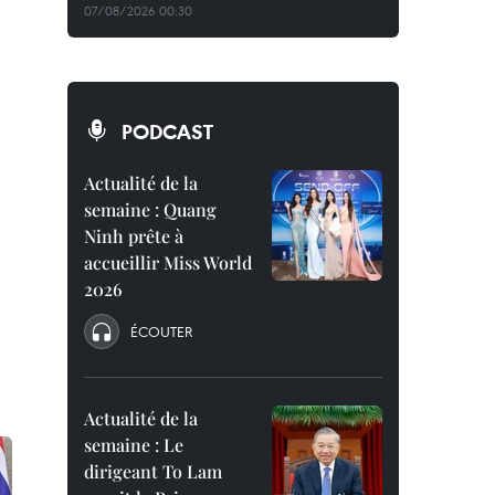
07/08/2026 00:30
PODCAST
Actualité de la
semaine : Quang
Ninh prête à
accueillir Miss World
2026
ÉCOUTER
Actualité de la
semaine : Le
dirigeant To Lam