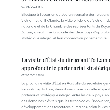
07/08/2026 15:17
Effectuée à l'occasion du 50e anniversaire des relations
Vietnam et la Thaïlande, la visite officielle au Vietnam 
nationale et de la Chambre des représentants du Roy
Zaram, a réaffirmé la volonté des deux pays d'approfon
stratégique intégral et leur coopération parlementaire.
La visite d'État du dirigeant To Lam 
approfondir le partenariat stratégiq
07/08/2026 15:10
La prochaine visite d'État en Australie du secrétaire géné
République, To Lam, devrait ouvrir une nouvelle étape
partenariat stratégique intégral entre les deux pays, en
des domaines clés tels que les technologies, l'innovation,
développement des ressources humaines, selon le vice-m