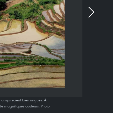
hamps soient bien irrigués. À
 de magnifiques couleurs. Photo