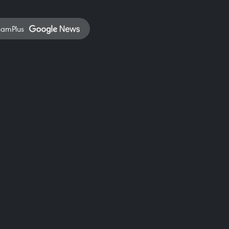
namPlus