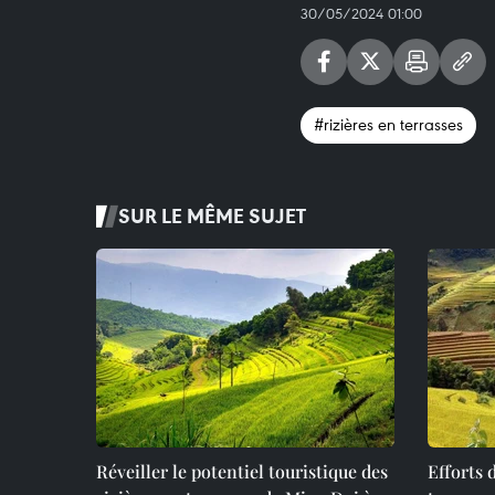
30/05/2024 01:00
#rizières en terrasses
SUR LE MÊME SUJET
Réveiller le potentiel touristique des
Efforts 