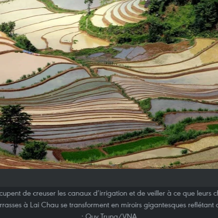
upent de creuser les canaux d’irrigation et de veiller à ce que leurs c
 terrasses à Lai Chau se transforment en miroirs gigantesques reflétant
: Quy Trung/VNA