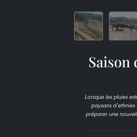
Saison 
Lorsque les pluies e
paysans d’ethnies m
préparer une nouvell