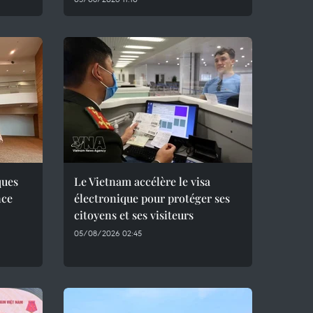
ques
Le Vietnam accélère le visa
nce
électronique pour protéger ses
citoyens et ses visiteurs
05/08/2026 02:45