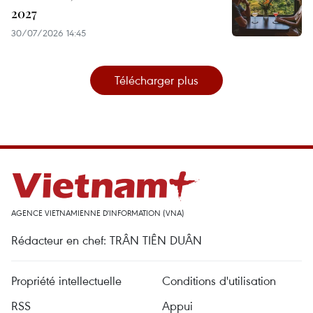
2027
30/07/2026 14:45
Télécharger plus
AGENCE VIETNAMIENNE D'INFORMATION (VNA)
Rédacteur en chef: TRÂN TIÊN DUÂN
Propriété intellectuelle
Conditions d'utilisation
RSS
Appui