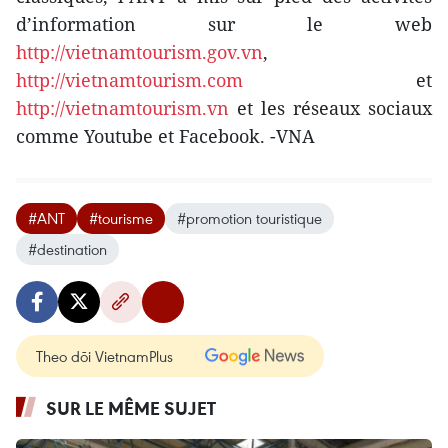
d’information sur le web
http://vietnamtourism.gov.vn
,
http://vietnamtourism.com
et
http://vietnamtourism.vn
et les réseaux sociaux
comme ​Youtube​ et Facebook. -VNA
#ANT
#tourisme
#promotion touristique
#destination
Theo dõi VietnamPlus
SUR LE MÊME SUJET