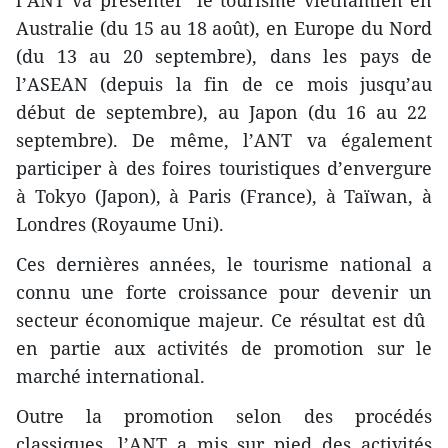
l’ANT va présenter le tourisme vietnamien en
Australie (du 15 au 18 août), en Europe du Nord
(du 13 au 20 septembre), dans les pays de
l’ASEAN (depuis la fin de ce mois jusqu’au
début de septembre), au Japon (du 16 au 22
septembre). De même, l’ANT va également
participer à des foires touristiques d’envergure
à Tokyo (Japon), à Paris (France), à Taïwan, à
Londres (Royaume Uni).
Ces dernières années, le tourisme national a
connu une forte croissance ​pour devenir un
secteur économi​que majeur. Ce résultat est dû ​
en partie aux activités de promotion sur le
marché international.
Outre la promotion ​selon des procédés
classiques, l’ANT a mis sur pied des activités