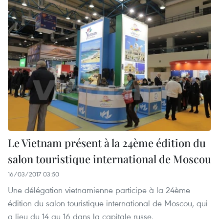
Le Vietnam présent à la 24ème édition du
salon touristique international de Moscou
16/03/2017 03:50
Une délégation vietnamienne participe à la 24ème
édition du salon touristique international de Moscou, qui
a lieu du 14 au 16 dans la capitale russe.