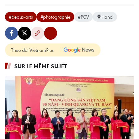
#beaux-arts
#photographie
#PCV
Hanoi
Theo dõi VietnamPlus
SUR LE MÊME SUJET