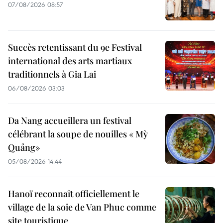
07/08/2026 08:57
Succès retentissant du 9e Festival
international des arts martiaux
traditionnels à Gia Lai
06/08/2026 03:03
Da Nang accueillera un festival
célébrant la soupe de nouilles « Mỳ
Quảng»
05/08/2026 14:44
Hanoï reconnaît officiellement le
village de la soie de Van Phuc comme
site touristique