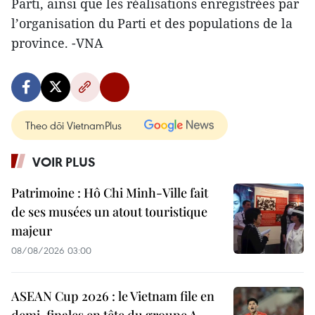
Parti, ainsi que les réalisations enregistrées par
l’organisation du Parti et des populations de la
province. -VNA
Theo dõi VietnamPlus
VOIR PLUS
Patrimoine : Hô Chi Minh-Ville fait
de ses musées un atout touristique
majeur
08/08/2026 03:00
ASEAN Cup 2026 : le Vietnam file en
demi-finales en tête du groupe A