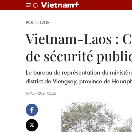
POLITIQUE
Vietnam-Laos : 
de sécurité publi
Le bureau de représentation du ministèr
district de Viengsay, province de Houap
14/03/2021 02:22