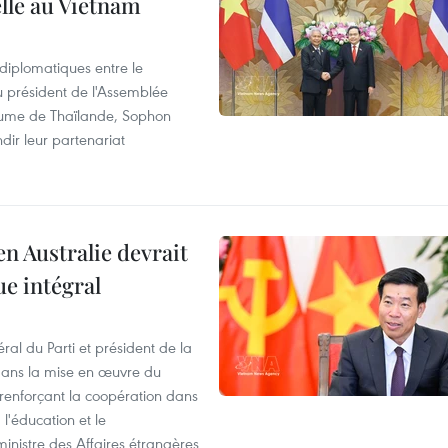
elle au Vietnam
 diplomatiques entre le
du président de l'Assemblée
aume de Thaïlande, Sophon
dir leur partenariat
en Australie devrait
ue intégral
ral du Parti et président de la
 dans la mise en œuvre du
 renforçant la coopération dans
 l'éducation et le
inistre des Affaires étrangères