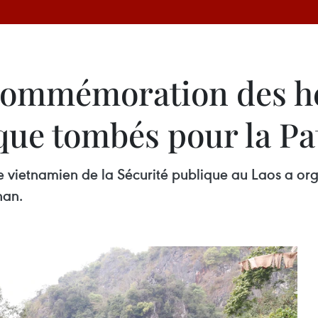
Commémoration des hé
que tombés pour la Pa
e vietnamien de la Sécurité publique au Laos a org
han.