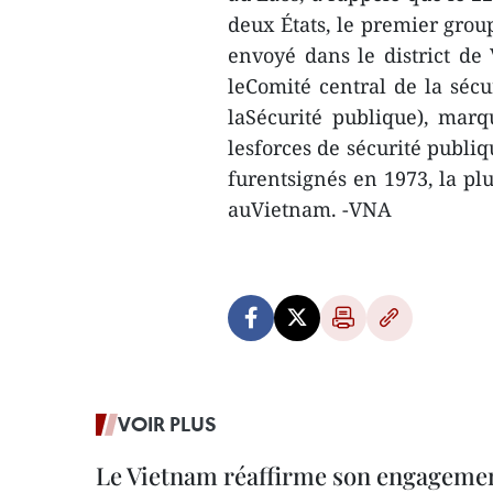
deux États, le premier grou
envoyé dans le district de
leComité central de la sécu
laSécurité publique), marq
lesforces de sécurité publi
furentsignés en 1973, la pl
auVietnam. -VNA
VOIR PLUS
Le Vietnam réaffirme son engageme