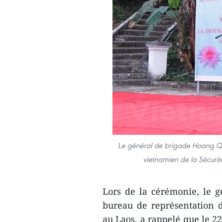
Le général de brigade Hoang Qu
vietnamien de la Sécurit
Lors de la cérémonie, le 
bureau de représentation 
au Laos, a rappelé que le 2