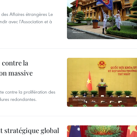
 des Affaires étrangères Le
ir avec l’Association et à
 contre la
ion massive
te contre la prolifération des
dures redondantes.
t stratégique global