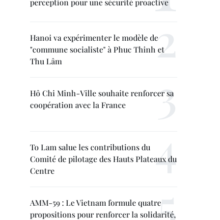
perception pour une sécurité proactive
Hanoi va expérimenter le modèle de
"commune socialiste" à Phuc Thinh et
Thu Lâm
Hô Chi Minh-Ville souhaite renforcer sa
coopération avec la France
To Lam salue les contributions du
Comité de pilotage des Hauts Plateaux du
Centre
AMM-59 : Le Vietnam formule quatre
propositions pour renforcer la solidarité,