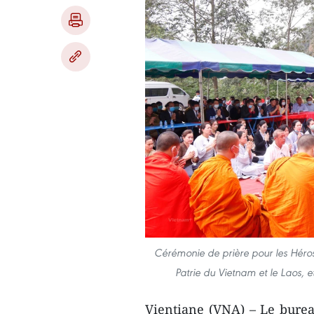
Cérémonie de prière pour les Héros
Patrie du Vietnam et le Laos, e
Vientiane (VNA) – Le bure