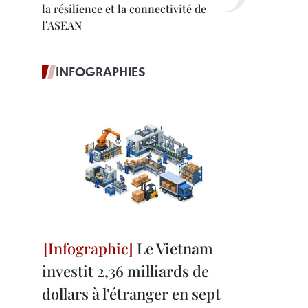
la résilience et la connectivité de
l’ASEAN
INFOGRAPHIES
Le Vietnam
investit 2,36 milliards de
dollars à l'étranger en sept