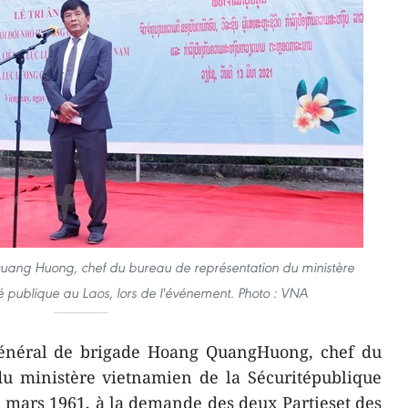
ang Huong, chef du bureau de représentation du ministère
é publique au Laos, lors de l'événement. Photo : VNA
général de brigade Hoang QuangHuong, chef du
du ministère vietnamien de la Sécuritépublique
2 mars 1961, à la demande des deux Partieset des