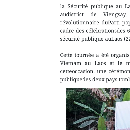
la Sécurité publique au 
audistrict de Viengsa
révolutionnaire duParti po
cadre des célébrationsdes 6
sécurité publique auLaos (2
Cette tournée a été organi
Vietnam au Laos et le mi
cetteoccasion, une cérémon
publiquedes deux pays tombé