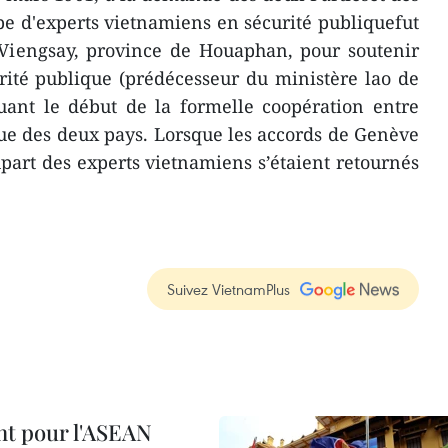
pe d'experts vietnamiens en sécurité publiquefut
 Viengsay, province de Houaphan, pour soutenir
rité publique (prédécesseur du ministère lao de
uant le début de la formelle coopération entre
que des deux pays. Lorsque les accords de Genève
upart des experts vietnamiens s’étaient retournés
Suivez VietnamPlus
nt pour l'ASEAN