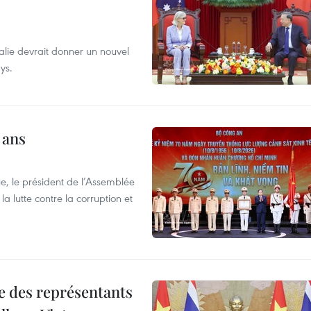
alie devrait donner un nouvel
ys.
 ans
e, le président de l’Assemblée
a lutte contre la corruption et
re des représentants