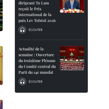
dirigeant To Lam
reçoit le Prix
international de la
paix Lev Tolstoï 2026
ÉCOUTER
Actualité de la
semaine : Ouverture
du troisième Plénum
du Comité central du
Parti du 14e mandat
ÉCOUTER