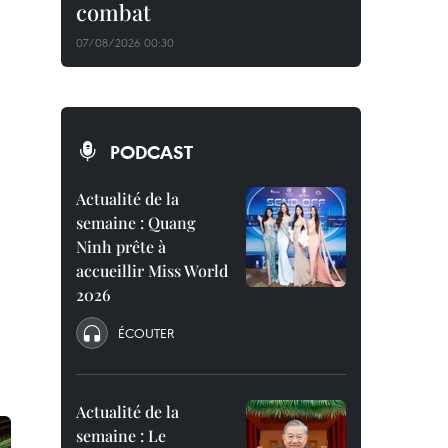
combat
07/08/2026 00:30
PODCAST
Actualité de la
semaine : Quang
Ninh prête à
accueillir Miss World
2026
ÉCOUTER
Actualité de la
semaine : Le