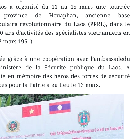
Laos a organisé du 11 au 15 mars une tournée
y, province de Houaphan, ancienne base
pulaire révolutionnaire du Laos (PPRL), dans le
0 ans d’activités des spécialistes vietnamiens en
2 mars 1961).
sée grâce à une coopération avec l’ambassadedu
nistère de la Sécurité publique du Laos. A
ie en mémoire des héros des forces de sécurité
s pour la Patrie a eu lieu le 13 mars.