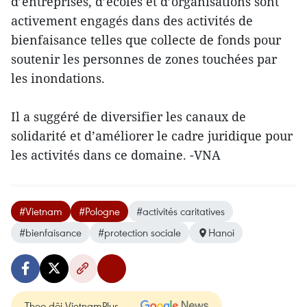
d’entreprises, d’écoles et d’organisations sont
activement engagés dans des activités de
bienfaisance telles que collecte de fonds pour
soutenir les personnes de zones touchées par
les inondations.
Il a suggéré de diversifier les canaux de
solidarité et d’améliorer le cadre juridique pour
les activités dans ce domaine. -VNA
#Vietnam
#Pologne
#activités caritatives
#bienfaisance
#protection sociale
Hanoi
Theo dõi VietnamPlus