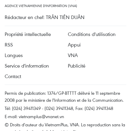
AGENCE VIETNAMIENNE D'INFORMATION (VNA)
Rédacteur en chef: TRÂN TIÊN DUÂN
Propriété intellectuelle
Conditions d'utilisation
RSS
Appui
Langues
VNA
Service d'information
Publicité
Contact
Permis de publication: 1374/GP-BTTTT délivré le 11 septembre
2008 par le ministère de l'Information et de la Communication.
Tél: (024) 39411349 - (024) 39411348, Fax: (024) 39411348
E-mail:
vietnamplus@vnanet.vn
© Droits d'auteur du VietnamPlus, VNA. La reproduction sans la