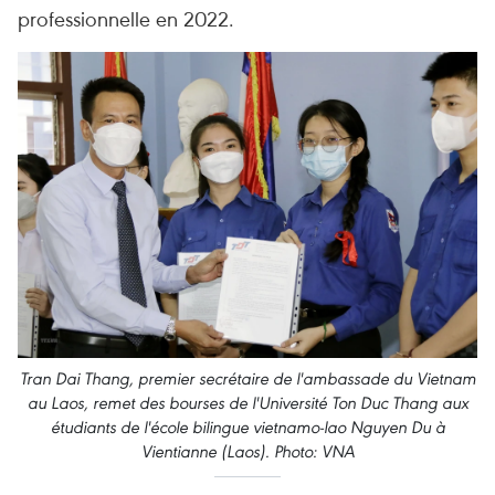
professionnelle en 2022.
Tran Dai Thang, premier secrétaire de l'ambassade du Vietnam
au Laos, remet des bourses de l'Université Ton Duc Thang aux
étudiants de l'école bilingue vietnamo-lao Nguyen Du à
Vientianne (Laos). Photo: VNA