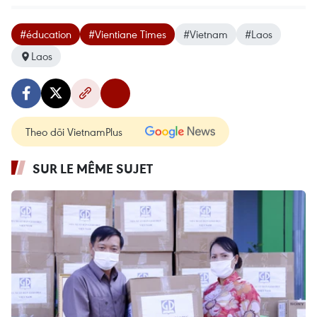
#éducation
#Vientiane Times
#Vietnam
#Laos
Laos
Theo dõi VietnamPlus
SUR LE MÊME SUJET