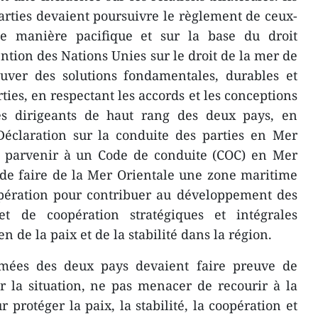
arties devaient poursuivre le règlement de ceux-
 ​de manière pacifique et sur la base du droit
ntion des Nations Unies sur le droit de la mer de
rouver des solutions fondamentales, durables et
ties, en respectant les accords et les ​conceptions
 dirigeants de haut rang des deux pays, ​en
Déclaration sur la conduite des parties en Mer
e parvenir à un Code de conduite (COC) en Mer
e de faire de la Mer Orientale une zone maritime
opération pour contribuer au développement des
et de coopération stratégiques et intégrales
 de la paix et de la stabilité dans la région.
armées des deux pays devaient faire preuve de
r la situation, ne pas menacer de recourir à la
ur protéger la paix, la stabilité, la coopération et