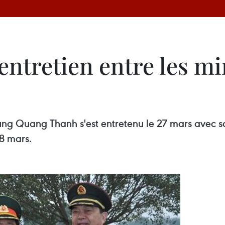
ntretien entre les min
hung Quang Thanh s'est entretenu le 27 mars ave
28 mars.