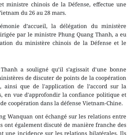
t ministre chinois de la Défense, effectue une
u Vietnam du 26 au 28 mars.
émonie d’accueil, la délégation du ministère
irigée par​ le ministre Phung Quang Thanh, a eu
ation du ministère chinois de la Défense et le
hanh a souligné qu’il s’agissait d’une bonne
nistères ​​de discuter de points de la coopération
, ainsi que de l'application de l’accord sur la
, en vue d'approfondir la confiance politique et
 de coopération dans la défense Vietnam-Chine.
g Wanquan ont échangé sur les relations entre
Ils ont également discuté de manière franche des
 une incidence sur les relations ​bilatérales. Ils