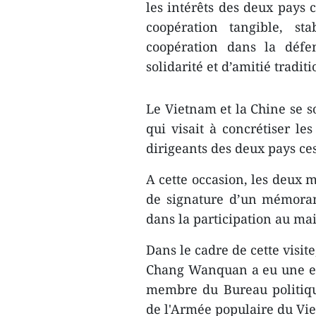
les intérêts des deux pays
coopération tangible, st
coopération dans la défe
solidarité et d’amitié tradit
Le Vietnam et la Chine se son
qui visait à concrétiser le
dirigeants des deux pays ce
A cette occasion, les deux m
de signature d’un mémoran
dans la participation au mai
Dans le cadre de cette visit
Chang Wanquan a eu une en
membre du Bureau politiqu
de l'Armée populaire du Vi