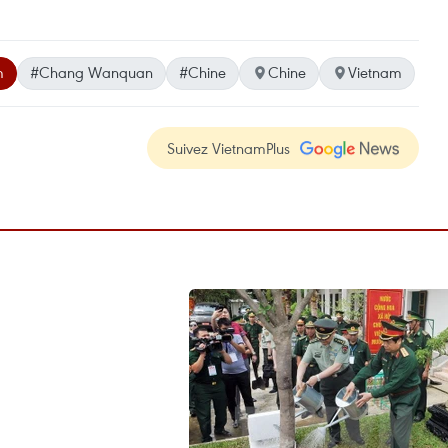
m
#Chang Wanquan
#Chine
Chine
Vietnam
Suivez VietnamPlus