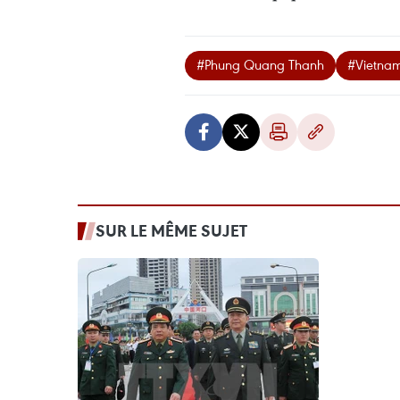
#Phung Quang Thanh
#Vietna
SUR LE MÊME SUJET