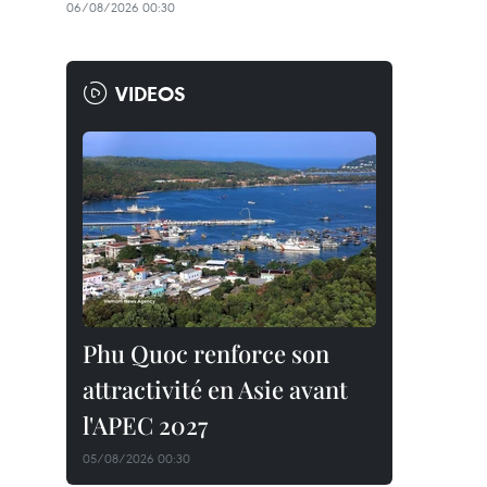
06/08/2026 00:30
VIDEOS
Phu Quoc renforce son
attractivité en Asie avant
l'APEC 2027
05/08/2026 00:30