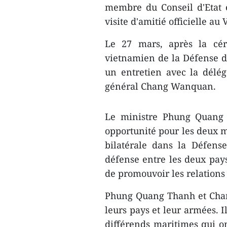
membre du Conseil d'Etat e
visite d'amitié officielle a
Le 27 mars, après la cér
vietnamien de la Défense d
un entretien avec la délég
général Chang Wanquan.
Le ministre Phung Quang T
opportunité pour les deux mi
bilatérale dans la Défense
défense entre les deux pays
de promouvoir les relations
Phung Quang Thanh et Chan
leurs pays et leur armées. 
différends maritimes qui ont