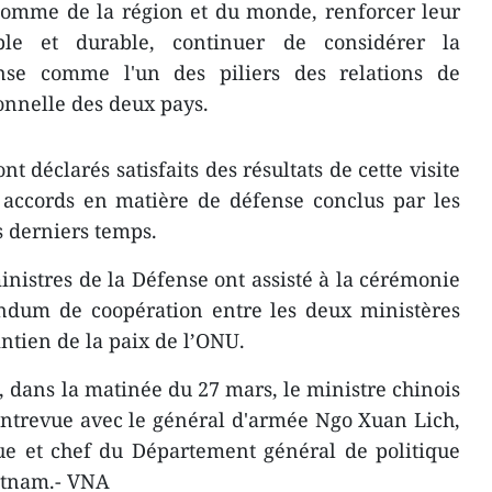
 comme de la région et du monde, renforcer leur
able et durable, continuer de considérer la
nse comme ​l'un des piliers des relations de
ionnelle des deux pays.
t déclarés satisfaits des résultats de cette visite
s accords en matière de défense conclus par les
s derniers temps.
inistres de la Défense ont assisté à la cérémonie
dum de coopération entre les deux ministères
ntien de la paix de l’ONU.
e, dans la matinée du 27 mars, le ministre chinois
trevue avec le général d'armée Ngo Xuan Lich,
e et chef du Département général de politique
etnam.- VNA