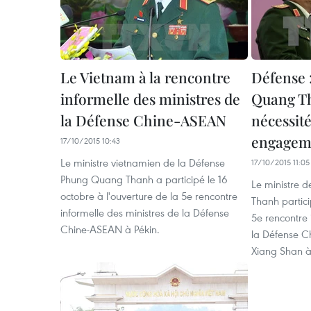
Le Vietnam à la rencontre
Défense 
informelle des ministres de
Quang Th
la Défense Chine-ASEAN
nécessité
engagem
17/10/2015 10:43
Le ministre vietnamien de la Défense
17/10/2015 11:05
Phung Quang Thanh a participé le 16
Le ministre 
octobre à l'ouverture de la 5e rencontre
Thanh partici
informelle des ministres de la Défense
5e rencontre 
Chine-ASEAN à Pékin.
la Défense C
Xiang Shan à