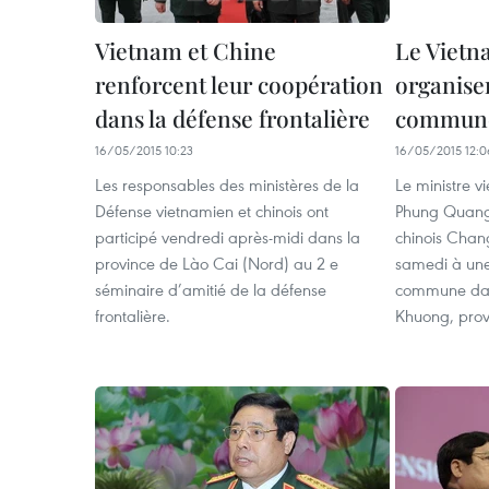
Vietnam et Chine
Le Vietn
renforcent leur coopération
organise
dans la défense frontalière
commun
16/05/2015 10:23
16/05/2015 12:0
Les responsables des ministères de la
Le ministre v
Défense vietnamien et chinois ont
Phung Quang
participé vendredi après-midi dans la
chinois Chan
province de Lào Cai (Nord) au 2 e
samedi à une 
séminaire d’amitié de la défense
commune dans
frontalière.
Khuong, prov