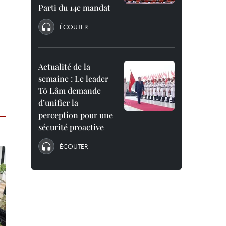
Parti du 14e mandat
ÉCOUTER
Actualité de la
semaine : Le leader
Tô Lâm demande
d’unifier la
perception pour une
sécurité proactive
ÉCOUTER