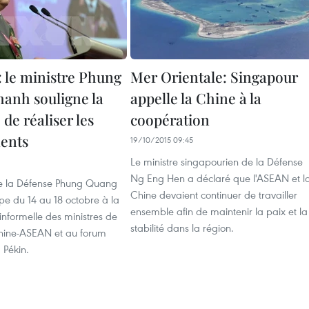
: le ministre Phung
Mer Orientale: Singapour
anh souligne la
appelle la Chine à la
 de réaliser les
coopération
ents
19/10/2015 09:45
Le ministre singapourien de la Défense
Ng Eng Hen a déclaré que l'ASEAN et l
de la Défense Phung Quang
Chine devaient continuer de travailler
pe du 14 au 18 octobre à la
ensemble afin de maintenir la paix et la
informelle des ministres de
stabilité dans la région.
hine-ASEAN et au forum
 Pékin.