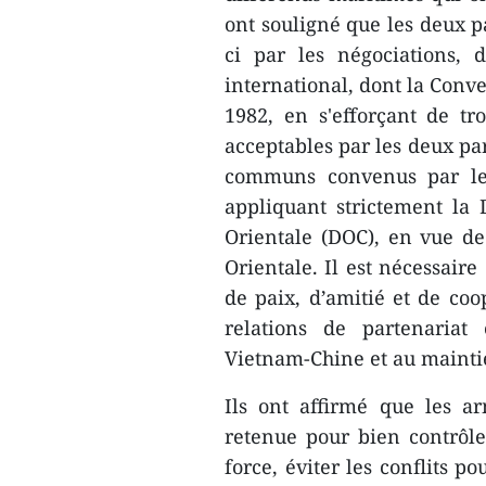
ont souligné que les deux p
ci ​par les négociations,
international, dont la Conve
1982, en s'efforçant ​de t
acceptables par les deux par
communs convenus par les
appliquant strictement la 
Orientale (DOC), en vue d
Orientale. Il est nécessair
de paix, d’amitié et de co
relations de partenariat 
Vietnam-Chine et au maintien
Ils ​ont affirmé que les 
retenue pour bien contrôle
force, éviter les conflits po