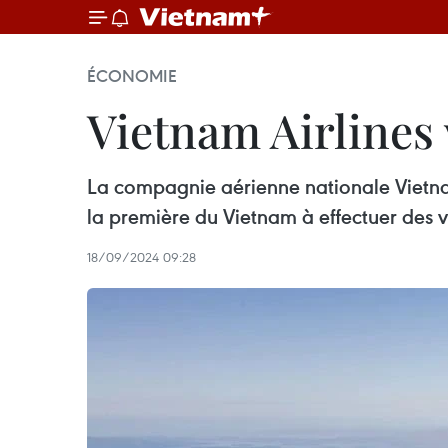
ÉCONOMIE
Vietnam Airlines v
La compagnie aérienne nationale Vietnam 
la première du Vietnam à effectuer des vol
18/09/2024 09:28