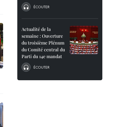
ÉCOUTER
Actualité de la
semaine : Ouverture
du troisième Plénum
du Comité central du
Parti du 14e mandat
ÉCOUTER