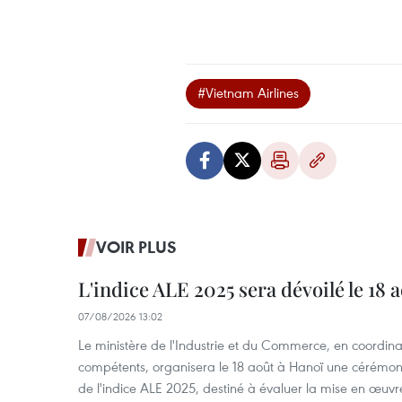
#Vietnam Airlines
VOIR PLUS
L'indice ALE 2025 sera dévoilé le 18 
07/08/2026 13:02
Le ministère de l'Industrie et du Commerce, en coordin
compétents, organisera le 18 août à Hanoï une cérémoni
de l'indice ALE 2025, destiné à évaluer la mise en œuvr