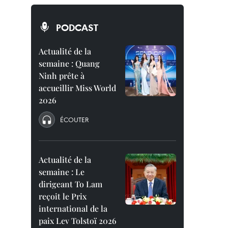
PODCAST
Actualité de la
semaine : Quang
Ninh prête à
accueillir Miss World
2026
ÉCOUTER
Actualité de la
semaine : Le
dirigeant To Lam
reçoit le Prix
international de la
paix Lev Tolstoï 2026