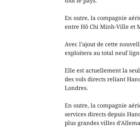
tout le pays.
En outre, la compagnie aéri
entre Hô Chi Minh-Ville et M
Avec l'ajout de cette nouve
exploitera au total neuf lig
Elle est actuellement la se
des vols directs reliant Hano
Londres.
En outre, la compagnie aéri
services directs depuis Han
plus grandes villes d'Allema