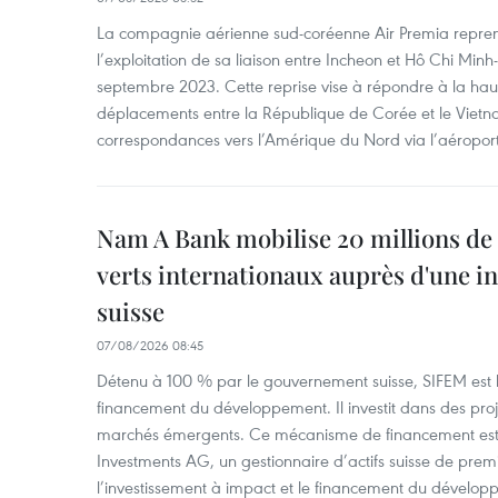
La compagnie aérienne sud-coréenne Air Premia repren
l’exploitation de sa liaison entre Incheon et Hô Chi Minh
septembre 2023. Cette reprise vise à répondre à la h
déplacements entre la République de Corée et le Vietna
correspondances vers l’Amérique du Nord via l’aéropor
Nam A Bank mobilise 20 millions de 
verts internationaux auprès d'une in
suisse
07/08/2026 08:45
Détenu à 100 % par le gouvernement suisse, SIFEM est l’i
financement du développement. Il investit dans des proje
marchés émergents. Ce mécanisme de financement est 
Investments AG, un gestionnaire d’actifs suisse de prem
l’investissement à impact et le financement du dévelop