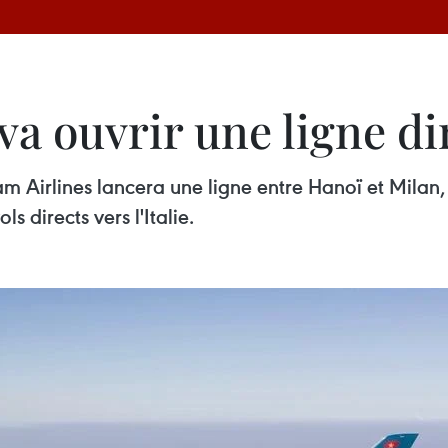
a ouvrir une ligne dire
Airlines lancera une ligne entre Hanoï et Milan, à
s directs vers l'Italie.