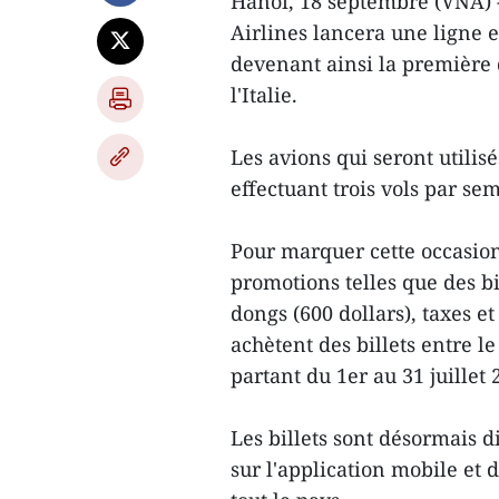
Hanoï, 18 septembre (VNA) 
Airlines lancera une ligne e
devenant ainsi la première 
l'Italie.
Les avions qui seront utilis
effectuant trois vols par se
Pour marquer cette occasion
promotions telles que des bi
dongs (600 dollars), taxes et
achètent des billets entre 
partant du 1er au 31 juillet 
Les billets sont désormais d
sur l'application mobile et d