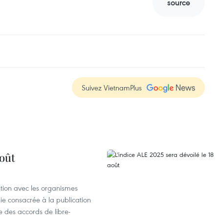
source
Suivez VietnamPlus
août
ation avec les organismes
e consacrée à la publication
e des accords de libre-