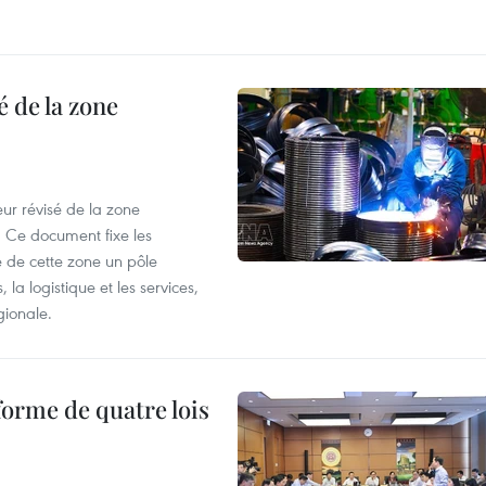
 de la zone
ur révisé de la zone
 Ce document fixe les
 de cette zone un pôle
 la logistique et les services,
gionale.
forme de quatre lois