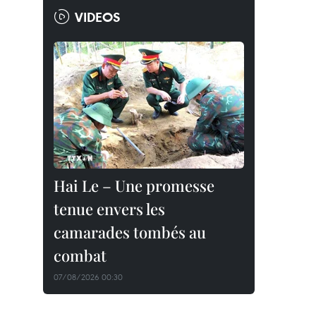
VIDEOS
Hai Le – Une promesse
tenue envers les
camarades tombés au
combat
07/08/2026 00:30