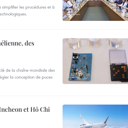
 simplifier les procédures et à
 technologiques.
élienne, des
clé de la chaîne mondiale des
légier la conception de puces
 Incheon et Hô Chi