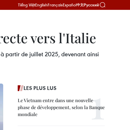
Tiếng Việt
English
Français
Español
Русский
中文
cte vers l'Italie
 partir de juillet 2025, devenant ainsi
LES PLUS LUS
Le Vietnam entre dans une nouvelle
phase de développement, selon la Banque
mondiale