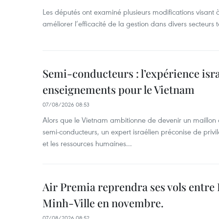
Les députés ont examiné plusieurs modifications visant à
améliorer l’efficacité de la gestion dans divers secteurs
Semi-conducteurs : l’expérience isra
enseignements pour le Vietnam
07/08/2026 08:53
Alors que le Vietnam ambitionne de devenir un maillon 
semi-conducteurs, un expert israélien préconise de privi
et les ressources humaines...
Air Premia reprendra ses vols entre
Minh-Ville en novembre.
07/08/2026 08:52