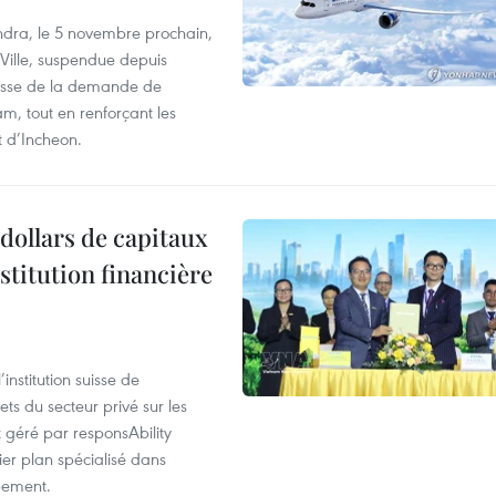
dra, le 5 novembre prochain,
-Ville, suspendue depuis
ausse de la demande de
m, tout en renforçant les
t d’Incheon.
dollars de capitaux
stitution financière
nstitution suisse de
ts du secteur privé sur les
géré par responsAbility
ier plan spécialisé dans
pement.