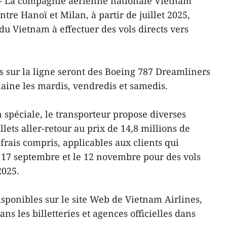
- La compagnie aérienne nationale Vietnam
ntre Hanoï et Milan, à partir de juillet 2025,
du Vietnam à effectuer des vols directs vers
és sur la ligne seront des Boeing 787 Dreamliners
maine les mardis, vendredis et samedis.
 spéciale, le transporteur propose diverses
llets aller-retour au prix de 14,8 millions de
 frais compris, applicables aux clients qui
le 17 septembre et le 12 novembre pour des vols
2025.
isponibles sur le site Web de Vietnam Airlines,
ans les billetteries et agences officielles dans