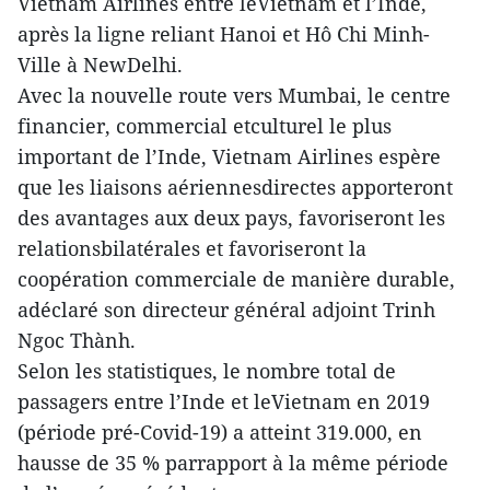
Vietnam Airlines entre leVietnam et l’Inde,
après la ligne reliant Hanoi et Hô Chi Minh-
Ville à NewDelhi.
Avec la nouvelle route vers Mumbai, le centre
financier, commercial etculturel le plus
important de l’Inde, Vietnam Airlines espère
que les liaisons aériennesdirectes apporteront
des avantages aux deux pays, favoriseront les
relationsbilatérales et favoriseront la
coopération commerciale de manière durable,
adéclaré son directeur général adjoint Trinh
Ngoc Thành.
Selon les statistiques, le nombre total de
passagers entre l’Inde et leVietnam en 2019
(période pré-Covid-19) a atteint 319.000, en
hausse de 35 % parrapport à la même période