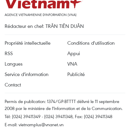
AGENCE VIETNAMIENNE D'INFORMATION (VNA)
Rédacteur en chef: TRÂN TIÊN DUÂN
Propriété intellectuelle
Conditions d'utilisation
RSS
Appui
Langues
VNA
Service d'information
Publicité
Contact
Permis de publication: 1374/GP-BTTTT délivré le 11 septembre
2008 par le ministère de l'Information et de la Communication.
Tél: (024) 39411349 - (024) 39411348, Fax: (024) 39411348
E-mail:
vietnamplus@vnanet.vn