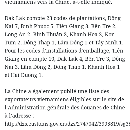
vietnamiens vers la Chine, a-t-elle indiqué.
Dak Lak compte 23 codes de plantations, Dông
Nai 7, Binh Phuoc 5, Tiên Giang 3, Bên Tre 2,
Long An 2, Binh Thuân 2, Khanh Hoa 2, Kon
Tum 2, Dông Thap 1, Lâm Dông 1 et Tây Ninh 1.
Pour les codes d’installations d’emballage, Tiên
Giang en compte 10, Dak Lak 4, Bên Tre 3, Dông
Nai 3, Lâm Dông 2, Dông Thap 1, Khanh Hoa 1
et Hai Duong 1.
La Chine a également publié une liste des
exportateurs vietnamiens éligibles sur le site de
l’Administration générale des douanes de Chine
à l’adresse :
http://dzs.customs.gov.cn/dzs/2747042/3995819/sg3