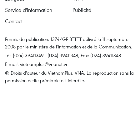
Service d'information
Publicité
Contact
Permis de publication: 1374/GP-BTTTT délivré le 11 septembre
2008 par le ministère de l'Information et de la Communication.
Tél: (024) 39411349 - (024) 39411348, Fax: (024) 39411348
E-mail:
vietnamplus@vnanet.vn
© Droits d'auteur du VietnamPlus, VNA. La reproduction sans la
permission écrite préalable est interdite.