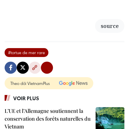
source
#tortue de mer rare
Theo dõi VietnamPlus
VOIR PLUS
L’UE et l’Allemagne soutiennent la
conservation des forêts naturelles du
Vietnam