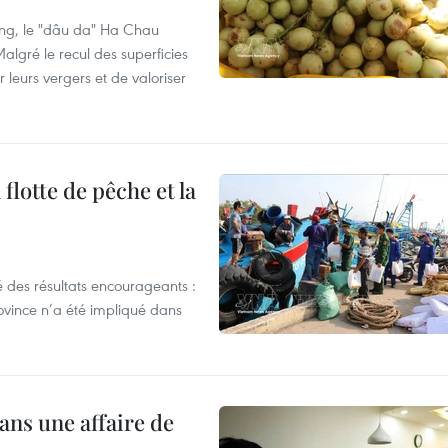
ng, le "dâu da" Ha Chau
algré le recul des superficies
r leurs vergers et de valoriser
flotte de pêche et la
 des résultats encourageants :
ovince n’a été impliqué dans
ans une affaire de