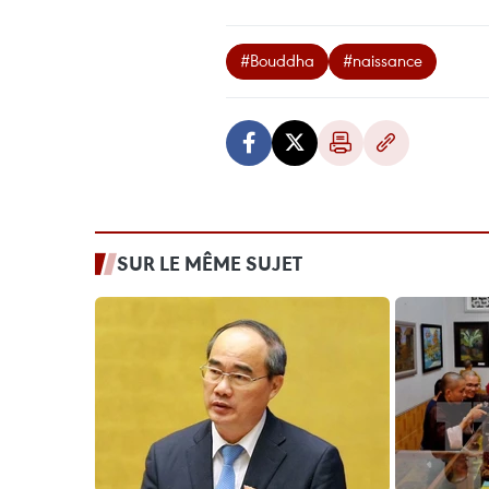
#Bouddha
#naissance
SUR LE MÊME SUJET