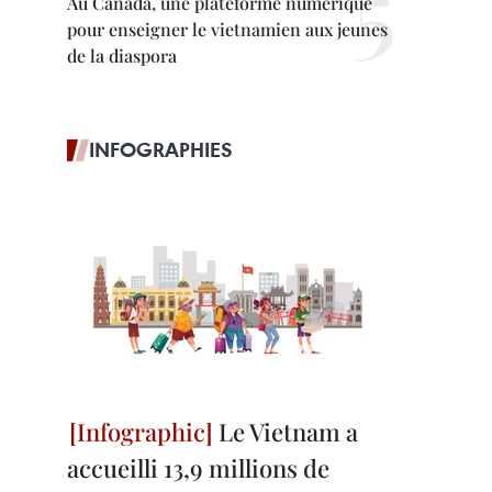
Au Canada, une plateforme numérique
pour enseigner le vietnamien aux jeunes
de la diaspora
INFOGRAPHIES
Le Vietnam a
accueilli 13,9 millions de