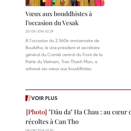
Vœux aux bouddhistes à
l’occasion du Vesak
20/05/2016 02:29
A l’occasion du 2.560e anniversaire de
Bouddha, le vice-président et secrétaire
général du Comité central du Front de la
Patrie du Vietnam, Tran Thanh Man, a
adressé ses vœux aux bouddhistes.
VOIR PLUS
"Dâu da" Ha Chau : au cœur d
récoltes à Can Tho
08/08/2026 01:30