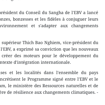
résident du Conseil du Sangha de l'E​BV a lancé
zes, bonzesses et les fidèles à conjuguer leurs
environnement et s'adapter aux changements
e supérieur Thich Bao Nghiem, vice-président du
 l'EBV, a exprimé sa conviction que les nouveaux
e créer des moteurs pour le développement du
texte d'intégration internationale.
ises et les localités dans l'ensemble du pays
ncrétisent le Programme signé entre l'EBV et le
am, le ministère des Ressources naturelles et de
re de résilience aux changements climatiques. -