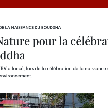
 DE LA NAISSANCE DU BOUDDHA
ture pour la célébrat
uddha
​BV a lancé, lors de la célébration de la naissance
l'environnement.