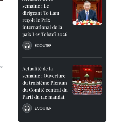
semaine : Le
dirigeant To Lam
reçoit le Prix
international de la
paix Lev Tolstoï 2026
ÉCOUTER
de
Actualité de la
semaine : Ouverture
du troisième Plénum
du Comité central du
Parti du 14e mandat
ÉCOUTER