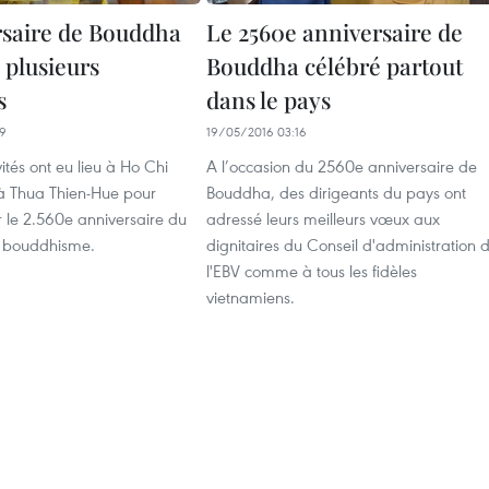
rsaire de Bouddha
Le 2560e anniversaire de
 plusieurs
Bouddha célébré partout
s
dans le pays
19
19/05/2016 03:16
vités ont eu lieu à Ho Chi
A l’occasion du 2560e anniversaire de
 à Thua Thien-Hue pour
Bouddha, des dirigeants du pays ont
e 2.560e anniversaire du
adressé leurs meilleurs vœux aux
u bouddhisme.
dignitaires du Conseil d'administration 
l'EBV comme à tous les fidèles
vietnamiens.