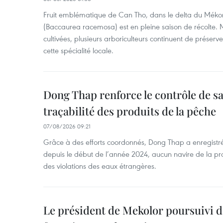
Fruit emblématique de Can Tho, dans le delta du Méko
(Baccaurea racemosa) est en pleine saison de récolte. M
cultivées, plusieurs arboriculteurs continuent de préserve
cette spécialité locale.
Dong Thap renforce le contrôle de sa 
traçabilité des produits de la pêche
07/08/2026 09:21
Grâce à des efforts coordonnés, Dong Thap a enregistré
depuis le début de l’année 2024, aucun navire de la pr
des violations des eaux étrangères.
Le président de Mekolor poursuivi d