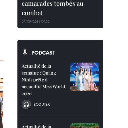
camarades tombés au
combat
07/08/2026 00:30
PODCAST
Actualité de la
semaine : Quang
Ninh prête à
accueillir Miss World
2026
ÉCOUTER
Actualité de la