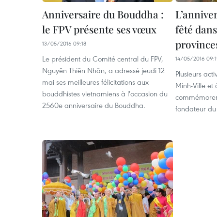
Anniversaire du Bouddha :
L’annive
le FPV présente ses vœux
fêté dans
province
13/05/2016 09:18
Le président du Comité central du FPV,
14/05/2016 09:
Nguyên Thiên Nhân, a adressé jeudi 12
Plusieurs acti
mai ses meilleures félicitations aux
Minh-Ville et
bouddhistes vietnamiens à l'occasion du
commémorer l
2560e anniversaire du Bouddha.
fondateur d