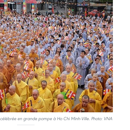
célébrée en grande pompe à Ho Chi Minh-Ville. Photo: VNA