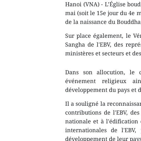
Hanoi (VNA) - L’Église bou
mai (soit le 15e jour du 4e 
de la naissance du Bouddha
Sur place également, le Vé
Sangha de l'EBV, des repré
ministères et secteurs et de
Dans son allocution, le 
événement religieux a
développement du pays et de
Il a souligné la reconnaissan
contributions de l'EBV, des
nationale et à l'édification
internationales de l'EBV, 
développement de leur pays