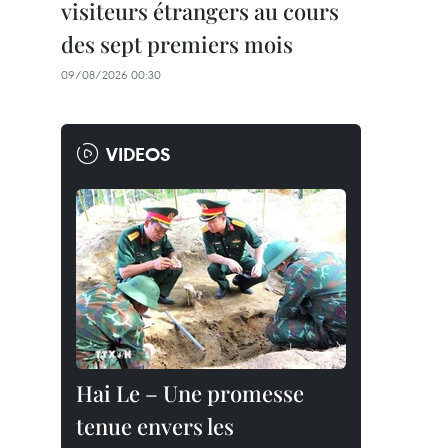
visiteurs étrangers au cours
des sept premiers mois
09/08/2026 00:30
VIDEOS
Hai Le – Une promesse
tenue envers les