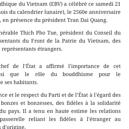
ddhique du Vietnam (EBV) a célébré ce samedi 21
mois du calendrier lunaire), ​le 2560e anniversaire
, en présence du président Tran Dai Quang.
nérable Thich Pho Tue, président du Conseil du
sentants du Front de la Patrie du Vietnam, des
s représentants étrangers.
chef de l’État a affirmé l'importance de cet
insi que le rôle du bouddhisme pour le
 ses habitants.
ce et le respect du Parti et de l’État à l'égard des
 bonzes et bonzesses, des fidèles à la solidarité
 du pays. Il a tenu en haute estime les relations
passerelle reliant les fidèles à l'étranger au
 d'origine.