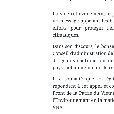
Lors de cet événement, le p
un message appelant les bon
efforts pour protéger l'
climatiques.
Dans son discours, le bonz
Conseil d'administration de
dirigeants continueront d
pays, notamment dans le con
Il a souhaité que les égl
répondent à cet appel et co
Front de la Patrie du Vietn
l'Environnement en la matiè
VNA