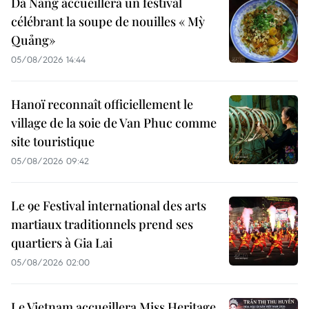
Da Nang accueillera un festival
célébrant la soupe de nouilles « Mỳ
Quảng»
05/08/2026 14:44
Hanoï reconnaît officiellement le
village de la soie de Van Phuc comme
site touristique
05/08/2026 09:42
Le 9e Festival international des arts
martiaux traditionnels prend ses
quartiers à Gia Lai
05/08/2026 02:00
Le Vietnam accueillera Miss Heritage