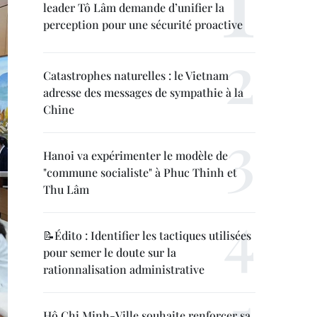
leader Tô Lâm demande d’unifier la
perception pour une sécurité proactive
Catastrophes naturelles : le Vietnam
adresse des messages de sympathie à la
Chine
Hanoi va expérimenter le modèle de
"commune socialiste" à Phuc Thinh et
Thu Lâm
📝Édito : Identifier les tactiques utilisées
pour semer le doute sur la
rationnalisation administrative
Hô Chi Minh-Ville souhaite renforcer sa