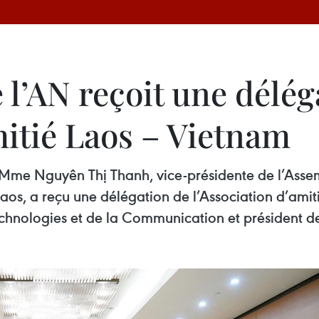
 l’AN reçoit une délég
mitié Laos – Vietnam
, Mme Nguyên Thị Thanh, vice-présidente de l’Asse
aos, a reçu une délégation de l’Association d’ami
hnologies et de la Communication et président de