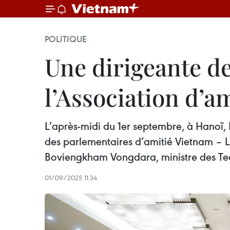
POLITIQUE
Une dirigeante de
l’Association d’a
L’après-midi du 1er septembre, à Hanoï
des parlementaires d’amitié Vietnam – L
Boviengkham Vongdara, ministre des Tec
01/09/2025 11:34