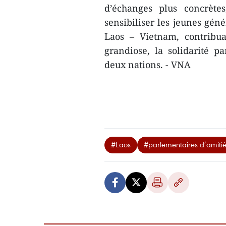
d’échanges plus concrètes
sensibiliser les jeunes géné
Laos – Vietnam, contribua
grandiose, la solidarité pa
deux nations. - VNA
#Laos
#parlementaires d’amiti