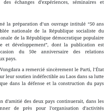
e, des échanges d’expériences, séminaires et
é la préparation d’un ouvrage intitulé “50 ans
mblée nationale de la République socialiste du
ionale de la République démocratique populaire
le et développement”, dont la publication est
casion du 50e anniversaire des relations
ux pays.
ongdara a remercié sincèrement le Parti, l’État
r leur soutien indéfectible au Laos dans sa lutte
que dans la défense et la construction du pays
ion d’amitié des deux pays continuerait, dans les
ner de près pour l’organisation d’activités