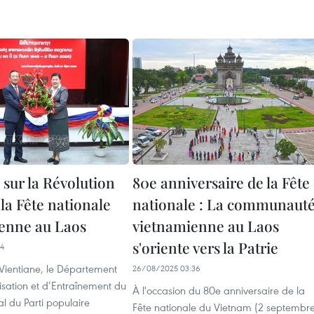
 sur la Révolution
80e anniversaire de la Fête
 la Fête nationale
nationale : La communaut
enne au Laos
vietnamienne au Laos
s'oriente vers la Patrie
24
 Vientiane, le Département
26/08/2025 03:36
lisation et d’Entraînement du
À l'occasion du 80e anniversaire de la
l du Parti populaire
Fête nationale du Vietnam (2 septembr