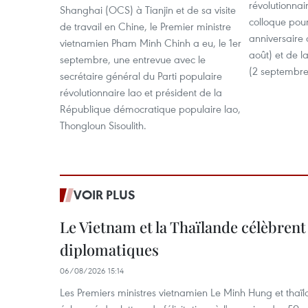
révolutionnai
Shanghai (OCS) à Tianjin et de sa visite
colloque pou
de travail en Chine, le Premier ministre
anniversaire 
vietnamien Pham Minh Chinh a eu, le 1er
août) et de l
septembre, une entrevue avec le
(2 septembre
secrétaire général du Parti populaire
révolutionnaire lao et président de la
République démocratique populaire lao,
Thongloun Sisoulith.
VOIR PLUS
Le Vietnam et la Thaïlande célèbrent
diplomatiques
06/08/2026 15:14
Les Premiers ministres vietnamien Le Minh Hung et thaïl