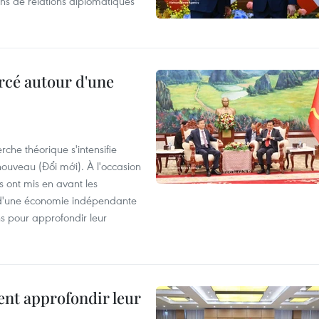
ans de relations diplomatiques
rcé autour d'une
che théorique s'intensifie
ouveau (Đổi mới). À l'occasion
s ont mis en avant les
 d'une économie indépendante
ns pour approfondir leur
ent approfondir leur