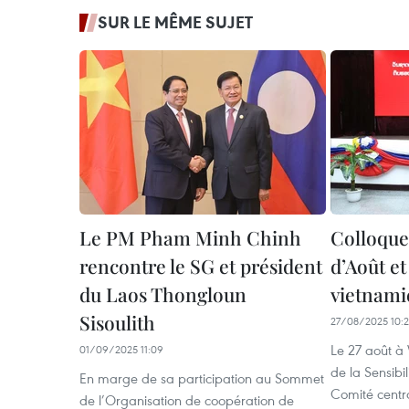
SUR LE MÊME SUJET
Le PM Pham Minh Chinh
Colloque
rencontre le SG et président
d’Août et
du Laos Thongloun
vietnami
Sisoulith
27/08/2025 10:
Le 27 août à
01/09/2025 11:09
de la Sensibi
En marge de sa participation au Sommet
Comité centra
de l’Organisation de coopération de