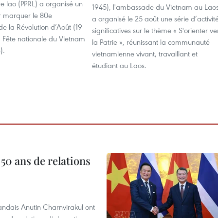
re lao (PPRL) a organisé un
1945), l'ambassade du Vietnam au Lao
r marquer le 80e
a organisé le 25 août une série d’activit
de la Révolution d’Août (19
significatives sur le thème « S'orienter ve
a Fête nationale du Vietnam
la Patrie », réunissant la communauté
).
vietnamienne vivant, travaillant et
étudiant au Laos.
 50 ans de relations
andais Anutin Charnvirakul ont