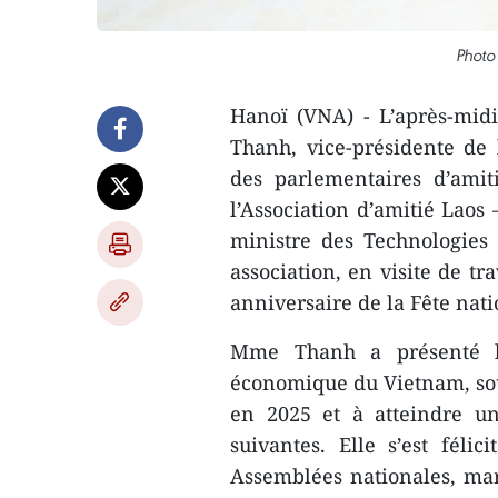
Photo
Hanoï (VNA) - L’après-mi
Thanh, vice-présidente de
des parlementaires d’ami
l’Association d’amitié Lao
ministre des Technologies
association, en visite de tr
anniversaire de la Fête nat
Mme Thanh a présenté le
économique du Vietnam, soul
en 2025 et à atteindre un
suivantes. Elle s’est féli
Assemblées nationales, mar