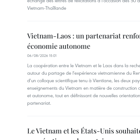
échangé des lettres de félicitations à l'occasion des 50 
Vietnam-Thaîllande
Vietnam-Laos : un partenariat renfo
économie autonome
06/08/2026 15:01
La coopération entre le Vietnam et le Laos dans la recher
autour du partage de l'expérience vietnamienne du Ren
d'un colloque scientifique tenu à Vientiane, les deux pay
enseignements du Vietnam en matière de construction
et autonome, tout en définissant de nouvelles orientatio
partenariat.
Le Vietnam et les États-Unis souhait