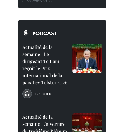
05/08/2026 00:30
PODCAST
Actualité de la
semaine : Le
dirigeant To Lam
reçoit le Prix
international de la
paix Lev Tolstoï 2026
ÉCOUTER
Actualité de la
semaine : Ouverture
du troisième Plénum