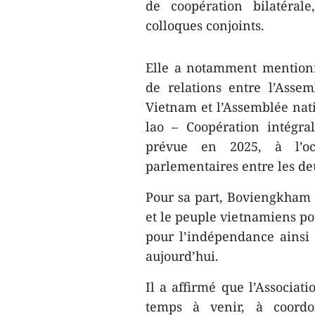
de coopération bilatéral
colloques conjoints.
Elle a notamment mentionn
de relations entre l’Asse
Vietnam et l’Assemblée nat
lao – Coopération intégra
prévue en 2025, à l’oc
parlementaires entre les de
Pour sa part, Boviengkham V
et le peuple vietnamiens pou
pour l’indépendance ainsi 
aujourd’hui.
Il a affirmé que l’Associat
temps à venir, à coordon