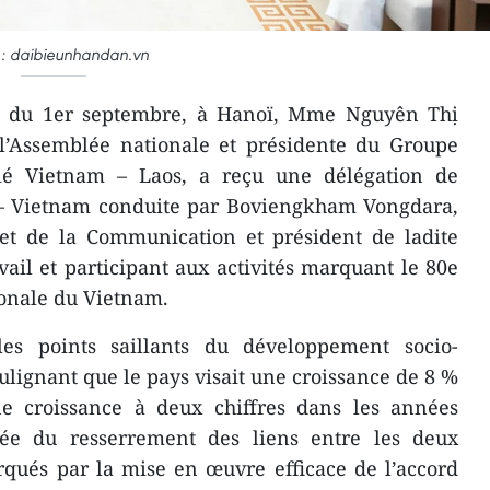
 : daibieunhandan.vn
di du 1er septembre, à Hanoï, Mme Nguyên Thị
 l’Assemblée nationale et présidente du Groupe
tié Vietnam – Laos, a reçu une délégation de
s – Vietnam conduite par Boviengkham Vongdara,
 et de la Communication et président de ladite
avail et participant aux activités marquant le 80e
ionale du Vietnam.
s points saillants du développement socio-
ignant que le pays visait une croissance de 8 %
e croissance à deux chiffres dans les années
citée du resserrement des liens entre les deux
qués par la mise en œuvre efficace de l’accord