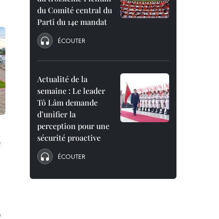
du Comité central du
Parti du 14e mandat
ÉCOUTER
Actualité de la
semaine : Le leader
Tô Lâm demande
d’unifier la
perception pour une
sécurité proactive
é
ÉCOUTER
e