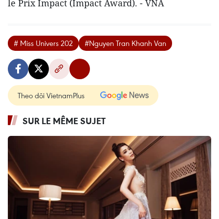
le Prix Impact (Impact Award). - VNA
# Miss Univers 202
#Nguyen Tran Khanh Van
Theo dõi VietnamPlus
SUR LE MÊME SUJET