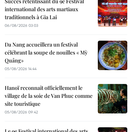
Succès retentissant du 9e Festival
international des arts martiaux
traditionnels à Gia Lai
06/08/2026 03:03
Da Nang accueillera un festival
célébrant la soupe de nouilles « Mỳ
Quảng»
05/08/2026 14:44
Hanoï reconnaît officiellement le
village de la soie de Van Phuc comme
site touristique
05/08/2026 09:42
Le 9e Festival international des arts