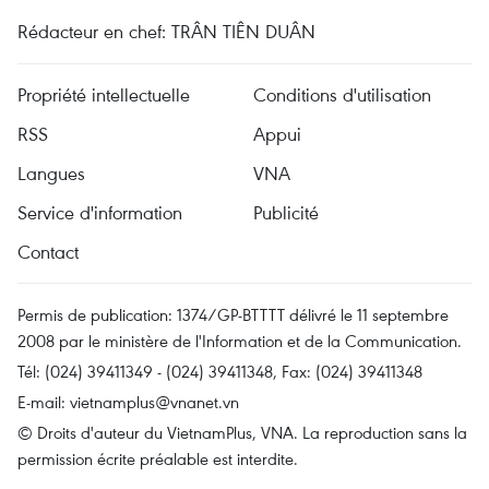
Rédacteur en chef: TRÂN TIÊN DUÂN
Propriété intellectuelle
Conditions d'utilisation
RSS
Appui
Langues
VNA
Service d'information
Publicité
Contact
Permis de publication: 1374/GP-BTTTT délivré le 11 septembre
2008 par le ministère de l'Information et de la Communication.
Tél: (024) 39411349 - (024) 39411348, Fax: (024) 39411348
E-mail:
vietnamplus@vnanet.vn
© Droits d'auteur du VietnamPlus, VNA. La reproduction sans la
permission écrite préalable est interdite.