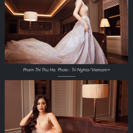
Pham Thi Thu Ha. Photo : Tri Nghia/Vietnam+