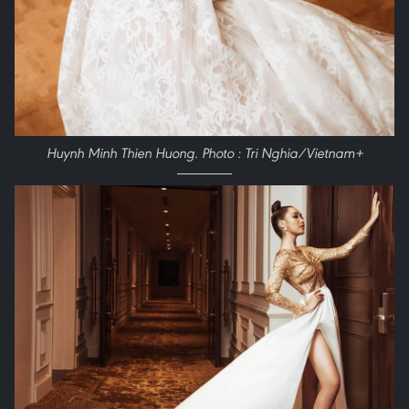
Huynh Minh Thien Huong. Photo : Tri Nghia/Vietnam+