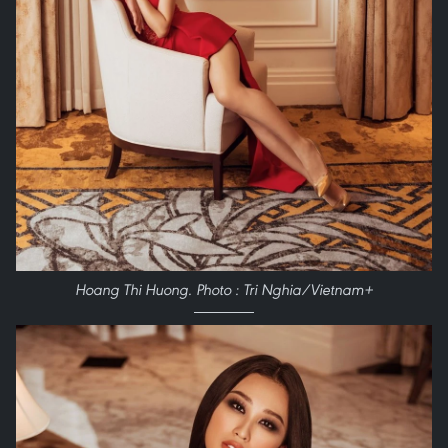
Hoang Thi Huong. Photo : Tri Nghia/Vietnam+