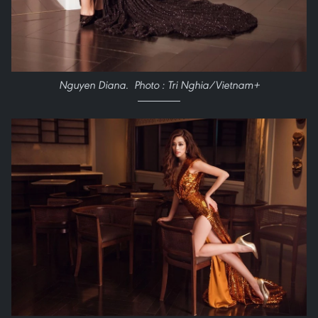
Nguyen Diana. Photo : Tri Nghia/Vietnam+