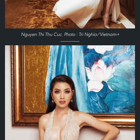
Nguyen Thi Thu Cuc. Photo : Tri Nghia/Vietnam+