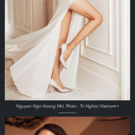
Nguyen Ngo Hoang Nhi. Photo : Tri Nghia/Vietnam+