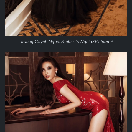
Truong Quynh Ngoc. Photo : Tri Nghia/Vietnam+