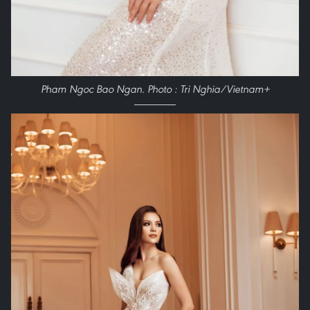
Pham Ngoc Bao Ngan. Photo : Tri Nghia/Vietnam+