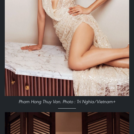
Pham Hong Thuy Van. Photo : Tri Nghia/Vietnam+