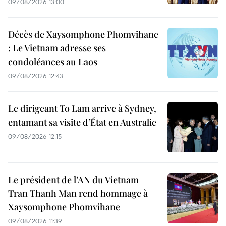
09/08/2026 13:00
Décès de Xaysomphone Phomvihane
: Le Vietnam adresse ses
condoléances au Laos
09/08/2026 12:43
Le dirigeant To Lam arrive à Sydney,
entamant sa visite d’État en Australie
09/08/2026 12:15
Le président de l’AN du Vietnam
Tran Thanh Man rend hommage à
Xaysomphone Phomvihane
09/08/2026 11:39