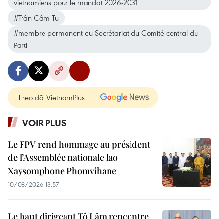
vietnamiens pour le mandat 2026-2031
#Trân Câm Tu
#membre permanent du Secrétariat du Comité central du
Parti
Theo dõi VietnamPlus
VOIR PLUS
Le FPV rend hommage au président
de l’Assemblée nationale lao
Xaysomphone Phomvihane
10/08/2026 13:57
Le haut dirigeant Tô Lâm rencontre