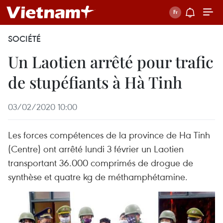
SOCIÉTÉ
Un Laotien arrêté pour trafic
de stupéfiants à Hà Tinh
03/02/2020 10:00
Les forces compétences de la province de Ha Tinh
(Centre) ont arrêté lundi 3 février un Laotien
transportant 36.000 comprimés de drogue de
synthèse et quatre kg de méthamphétamine.