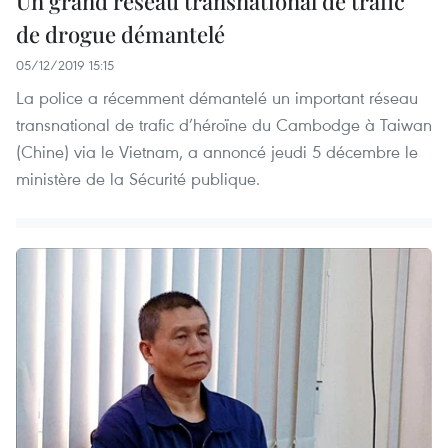
Un grand réseau transnational de trafic
de drogue démantelé
05/12/2019 15:15
La police a récemment démantelé un important réseau
transnational de trafic d’héroïne du Cambodge à Taiwan
(Chine) via le Vietnam, a annoncé jeudi 5 décembre le
ministère de la Sécurité publique.