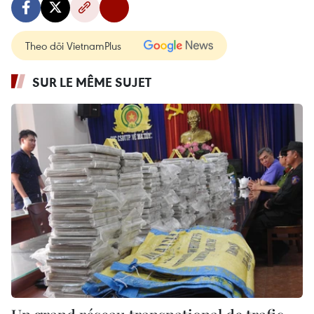
Theo dõi VietnamPlus
SUR LE MÊME SUJET