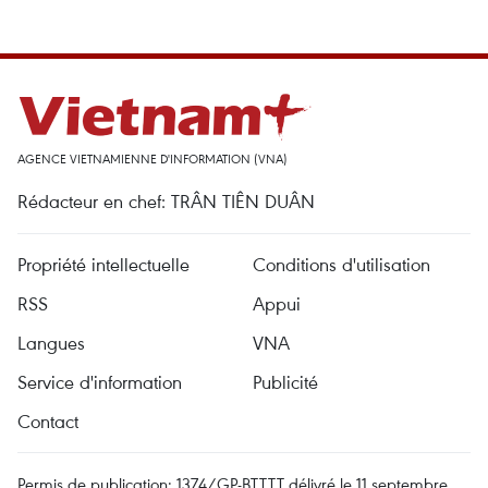
AGENCE VIETNAMIENNE D'INFORMATION (VNA)
Rédacteur en chef: TRÂN TIÊN DUÂN
Propriété intellectuelle
Conditions d'utilisation
RSS
Appui
Langues
VNA
Service d'information
Publicité
Contact
Permis de publication: 1374/GP-BTTTT délivré le 11 septembre