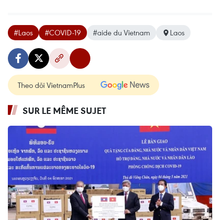
#Laos
#COVID-19
#aide du Vietnam
Laos
Theo dõi VietnamPlus
SUR LE MÊME SUJET