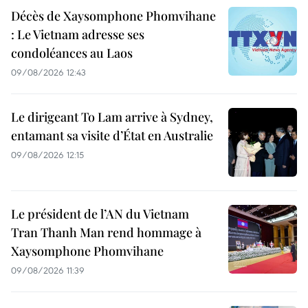
Décès de Xaysomphone Phomvihane
: Le Vietnam adresse ses
condoléances au Laos
09/08/2026 12:43
Le dirigeant To Lam arrive à Sydney,
entamant sa visite d’État en Australie
09/08/2026 12:15
Le président de l’AN du Vietnam
Tran Thanh Man rend hommage à
Xaysomphone Phomvihane
09/08/2026 11:39