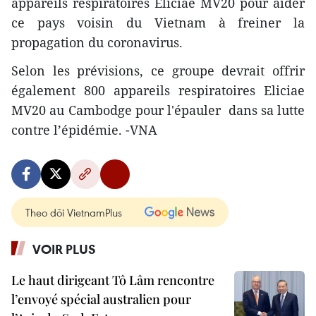
appareils respiratoires Eliciae MV20 pour aider
ce pays voisin du Vietnam à freiner la
propagation du coronavirus.
Selon les prévisions, ce groupe devrait offrir
également 800 appareils respiratoires Eliciae
MV20 au Cambodge pour l'épauler dans sa lutte
contre l’épidémie. -VNA
Theo dõi VietnamPlus
VOIR PLUS
Le haut dirigeant Tô Lâm rencontre
l’envoyé spécial australien pour