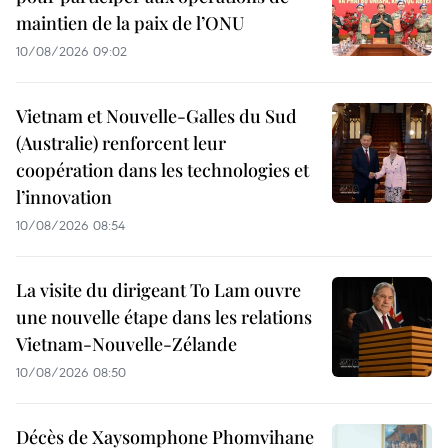
maintien de la paix de l’ONU
10/08/2026 09:02
Vietnam et Nouvelle-Galles du Sud
(Australie) renforcent leur
coopération dans les technologies et
l’innovation
10/08/2026 08:54
La visite du dirigeant To Lam ouvre
une nouvelle étape dans les relations
Vietnam-Nouvelle-Zélande
10/08/2026 08:50
Décès de Xaysomphone Phomvihane