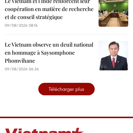
Le Vietnam et l’Inde renforcent leur
coopération en matière de recherche
et de conseil stratégique
09/08/2026 08:16
Le Vietnam observe un deuil national
en hommage à Saysomphone
Phomvihane
09/08/2026 06:36
Télécharger plus