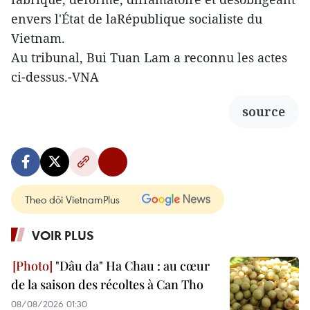
envers l'État de laRépublique socialiste du
Vietnam.
Au tribunal, Bui Tuan Lam a reconnu les actes
ci-dessus.-VNA
source
Theo dõi VietnamPlus
VOIR PLUS
"Dâu da" Ha Chau : au cœur
de la saison des récoltes à Can Tho
08/08/2026 01:30