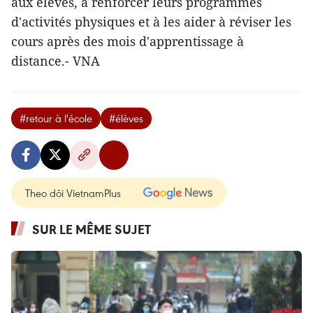
aux élèves, à renforcer leurs programmes
d'activités physiques et à les aider à réviser les
cours après des mois d'apprentissage à
distance.- VNA
#retour à l'école
#élèves
Theo dõi VietnamPlus
SUR LE MÊME SUJET