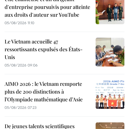
d'entreprise poursuivis pour atteinte
aux droits d'auteur sur YouTube
05/08/2026 11:10
Le Vietnam accueille 47
ressortissants expulsés des États-
Unis
05/08/2026 09:06
AIMO 2026 : le Vietnam remporte
plus de 200 distinctions à
l’Olympiade mathématique d’Asie
05/08/2026 07:23
De jeunes talents scientifiques