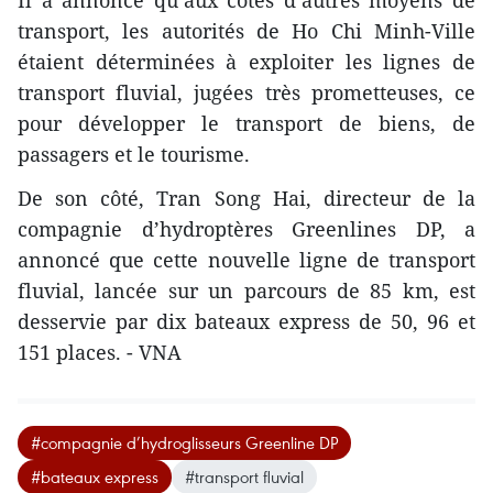
Il a annoncé qu’aux côtés d’autres moyens de
transport, les autorités de Ho Chi Minh-Ville
étaient déterminées à exploiter les lignes de
transport fluvial, jugées très prometteuses, ce
pour développer le transport de biens, de
passagers et le tourisme.
De son côté, Tran Song Hai, directeur de la
compagnie d’hydroptères Greenlines DP, a
annoncé que cette nouvelle ligne de transport
fluvial, lancée sur un parcours de 85 km, est
desservie par dix bateaux express de 50, 96 et
151 places. - VNA
#compagnie d’hydroglisseurs Greenline DP
#bateaux express
#transport fluvial