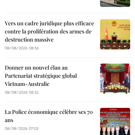
Vers un cadre juridique plus efficace
contre la prolifération des armes de
destruction massive
08/08/2026 08:56
Donner un nouvel élan au
Partenariat stratégique global
Vietnam-Australie
08/08/2026 08:32
La Police économique célèbre ses 70
ans
08/08/2026 07:03