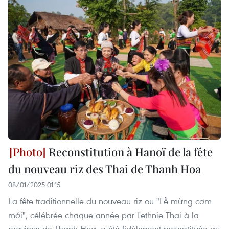
Reconstitution à Hanoï de la fête
du nouveau riz des Thai de Thanh Hoa
08/01/2025 01:15
La fête traditionnelle du nouveau riz ou "Lễ mừng cơm
mới", célébrée chaque année par l'ethnie Thai à la
province de Thanh Hoa, a été fidèlement reconstituée au