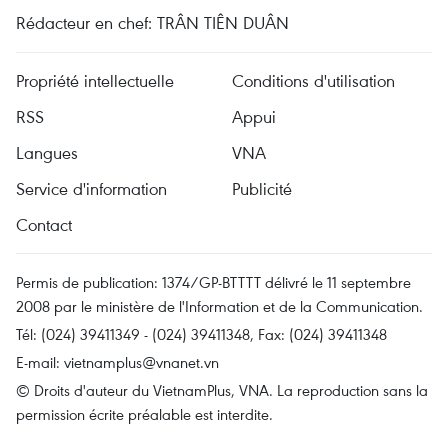
Rédacteur en chef: TRÂN TIÊN DUÂN
Propriété intellectuelle
Conditions d'utilisation
RSS
Appui
Langues
VNA
Service d'information
Publicité
Contact
Permis de publication: 1374/GP-BTTTT délivré le 11 septembre
2008 par le ministère de l'Information et de la Communication.
Tél: (024) 39411349 - (024) 39411348, Fax: (024) 39411348
E-mail:
vietnamplus@vnanet.vn
© Droits d'auteur du VietnamPlus, VNA. La reproduction sans la
permission écrite préalable est interdite.