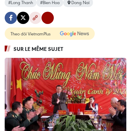
#Long Thanh
#Bien Hoa
Dong Nai
Theo dõi VietnamPlus
SUR LE MÊME SUJET