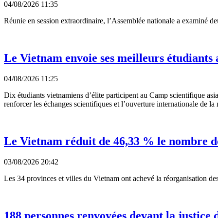
04/08/2026 11:35
Réunie en session extraordinaire, l’Assemblée nationale a examiné deux 
Le Vietnam envoie ses meilleurs étudiants 
04/08/2026 11:25
Dix étudiants vietnamiens d’élite participent au Camp scientifique a
renforcer les échanges scientifiques et l’ouverture internationale de l
Le Vietnam réduit de 46,33 % le nombre de 
03/08/2026 20:42
Les 34 provinces et villes du Vietnam ont achevé la réorganisation des 
188 personnes renvoyées devant la justice 