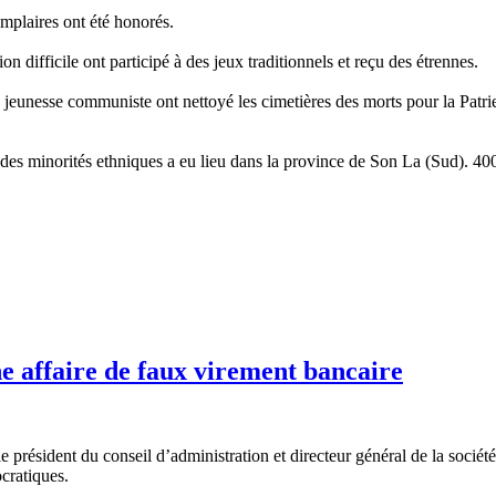
emplaires ont été honorés.
 difficile ont participé à des jeux traditionnels et reçu des étrennes.
unesse communiste ont nettoyé les cimetières des morts pour la Patrie 
et des minorités ethniques a eu lieu dans la province de Son La (Sud)
e affaire de faux virement bancaire
e président du conseil d’administration et directeur général de la sociét
ocratiques.