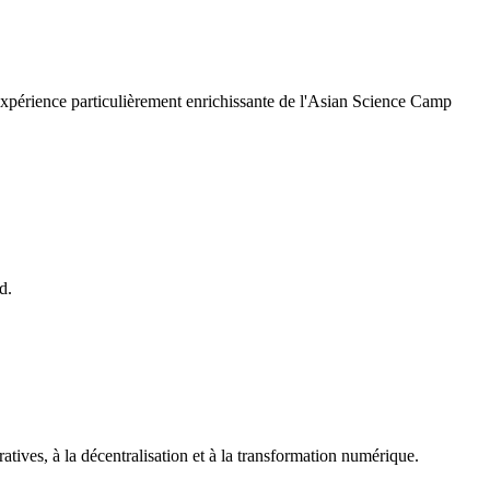
 expérience particulièrement enrichissante de l'Asian Science Camp
d.
ratives, à la décentralisation et à la transformation numérique.