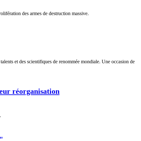
rolifération des armes de destruction massive.
 talents et des scientifiques de renommée mondiale. Une occasion de
leur réorganisation
.
"