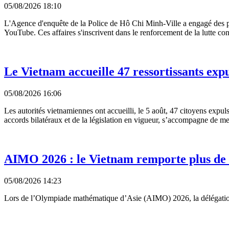
05/08/2026 18:10
L'Agence d'enquête de la Police de Hô Chi Minh-Ville a engagé des pour
YouTube. Ces affaires s'inscrivent dans le renforcement de la lutte cont
Le Vietnam accueille 47 ressortissants expu
05/08/2026 16:06
Les autorités vietnamiennes ont accueilli, le 5 août, 47 citoyens expul
accords bilatéraux et de la législation en vigueur, s’accompagne de me
AIMO 2026 : le Vietnam remporte plus de 
05/08/2026 14:23
Lors de l’Olympiade mathématique d’Asie (AIMO) 2026, la délégation vi