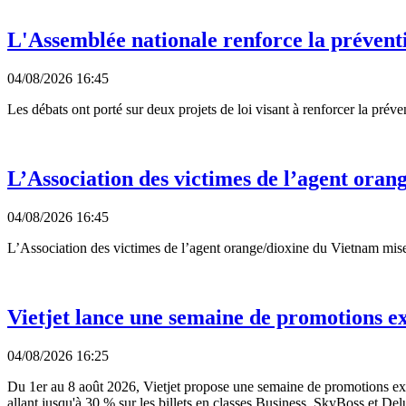
L'Assemblée nationale renforce la prévent
04/08/2026 16:45
Les débats ont porté sur deux projets de loi visant à renforcer la préve
L’Association des victimes de l’agent oran
04/08/2026 16:45
L’Association des victimes de l’agent orange/dioxine du Vietnam mis
Vietjet lance une semaine de promotions exc
04/08/2026 16:25
Du 1er au 8 août 2026, Vietjet propose une semaine de promotions excep
allant jusqu'à 30 % sur les billets en classes Business, SkyBoss et Del