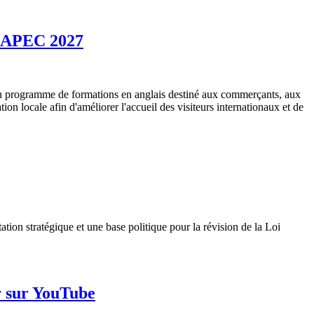
 l'APEC 2027
n programme de formations en anglais destiné aux commerçants, aux
ion locale afin d'améliorer l'accueil des visiteurs internationaux et de
ion stratégique et une base politique pour la révision de la Loi
ur sur YouTube