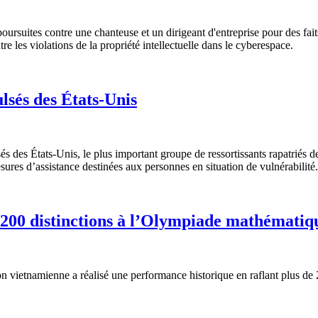
suites contre une chanteuse et un dirigeant d'entreprise pour des faits 
re les violations de la propriété intellectuelle dans le cyberespace.
lsés des États-Unis
sés des États-Unis, le plus important groupe de ressortissants rapatriés 
sures d’assistance destinées aux personnes en situation de vulnérabilité.
200 distinctions à l’Olympiade mathématiq
etnamienne a réalisé une performance historique en raflant plus de 200