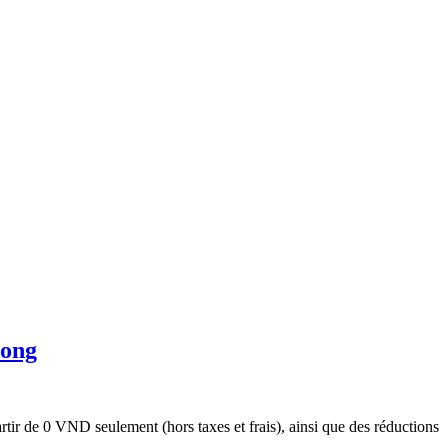
dong
rtir de 0 VND seulement (hors taxes et frais), ainsi que des réductions