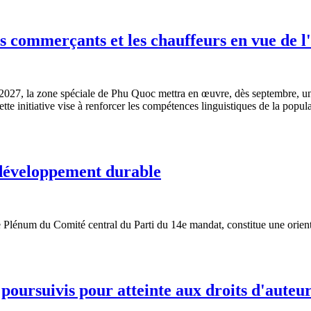
es commerçants et les chauffeurs en vue de
2027, la zone spéciale de Phu Quoc mettra en œuvre, dès septembre, u
tte initiative vise à renforcer les compétences linguistiques de la populat
 développement durable
Plénum du Comité central du Parti du 14e mandat, constitue une orientat
 poursuivis pour atteinte aux droits d'aute