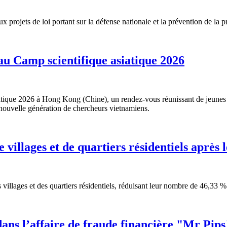
projets de loi portant sur la défense nationale et la prévention de la p
au Camp scientifique asiatique 2026
siatique 2026 à Hong Kong (Chine), un rendez-vous réunissant de jeunes
a nouvelle génération de chercheurs vietnamiens.
villages et de quartiers résidentiels après 
villages et des quartiers résidentiels, réduisant leur nombre de 46,33 %
dans l’affaire de fraude financière "Mr Pips