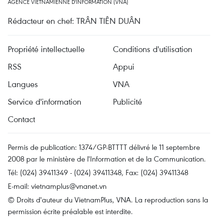
AGENCE VIETNAMIENNE D'INFORMATION (VNA)
Rédacteur en chef: TRÂN TIÊN DUÂN
Propriété intellectuelle
Conditions d'utilisation
RSS
Appui
Langues
VNA
Service d'information
Publicité
Contact
Permis de publication: 1374/GP-BTTTT délivré le 11 septembre
2008 par le ministère de l'Information et de la Communication.
Tél: (024) 39411349 - (024) 39411348, Fax: (024) 39411348
E-mail:
vietnamplus@vnanet.vn
© Droits d'auteur du VietnamPlus, VNA. La reproduction sans la
permission écrite préalable est interdite.