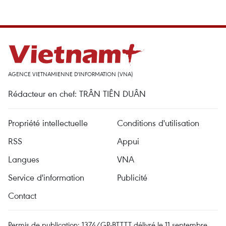
AGENCE VIETNAMIENNE D'INFORMATION (VNA)
Rédacteur en chef: TRÂN TIÊN DUÂN
Propriété intellectuelle
Conditions d'utilisation
RSS
Appui
Langues
VNA
Service d'information
Publicité
Contact
Permis de publication: 1374/GP-BTTTT délivré le 11 septembre