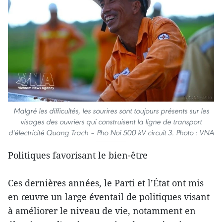
Malgré les difficultés, les sourires sont toujours présents sur les
visages des ouvriers qui construisent la ligne de transport
d'électricité Quang Trach – Pho Noi 500 kV circuit 3. Photo : VNA
Politiques favorisant le bien-être
Ces dernières années, le Parti et l’État ont mis
en œuvre un large éventail de politiques visant
à améliorer le niveau de vie, notamment en