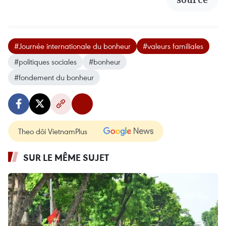
#Journée internationale du bonheur
#valeurs familiales
#politiques sociales
#bonheur
#fondement du bonheur
Theo dõi VietnamPlus
SUR LE MÊME SUJET