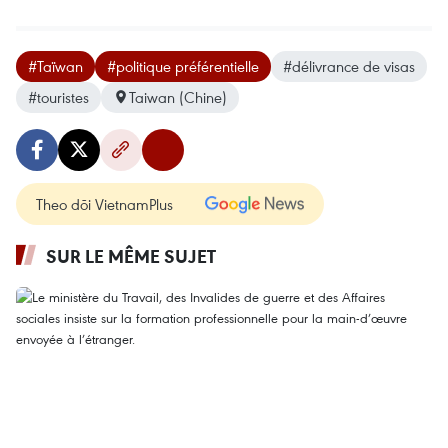
#Taïwan
#politique préférentielle
#délivrance de visas
#touristes
Taiwan (Chine)
Theo dõi VietnamPlus
SUR LE MÊME SUJET