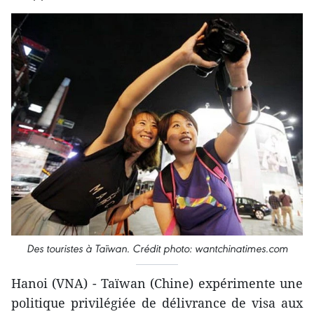
Des touristes à Taïwan. Crédit photo: wantchinatimes.com
Hanoi (VNA) - Taïwan ​(Chine) expériment​e ​une
politique privilégiée ​de délivrance de visa ​aux