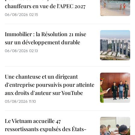
chauffeurs en vue de l'APEC 2027
06/08/2026 02:15
Immobilier : la Résolution 21 mise
sur un développement durable
06/08/2026 02:13
Une chanteuse et un dirigeant
d'entreprise poursuivis pour atteinte
aux droits d'auteur sur YouTube
05/08/2026 11:10
Le Vietnam accueille 47
ressortissants expulsés des États-