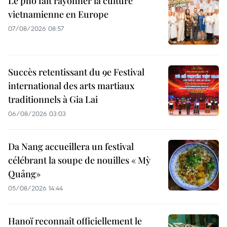
Le pho fait rayonner la culture
vietnamienne en Europe
07/08/2026 08:57
Succès retentissant du 9e Festival
international des arts martiaux
traditionnels à Gia Lai
06/08/2026 03:03
Da Nang accueillera un festival
célébrant la soupe de nouilles « Mỳ
Quảng»
05/08/2026 14:44
Hanoï reconnaît officiellement le