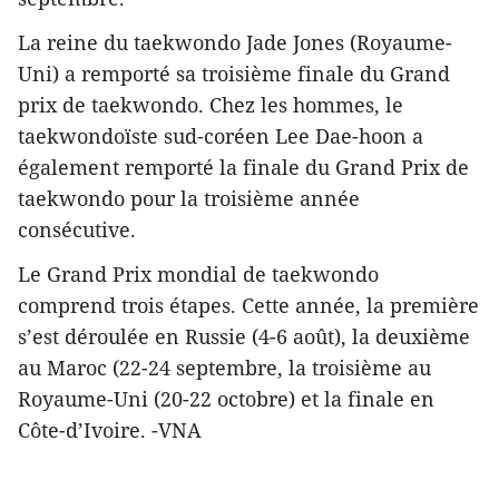
La reine du taekwondo Jade Jones (Royaume-
Uni) a remporté sa troisième finale du Grand
prix de taekwondo. Chez les hommes, le
taekwondoïste sud-coréen Lee Dae-hoon a
également remporté la finale du Grand Prix de
taekwondo pour la troisième année
consécutive.
Le Grand Prix mondial de taekwondo
comprend trois étapes. Cette année, la première
s’est ​déroulée en Russie (4-6 août), la deuxième
au Maroc (22-24 septembre, la troisième au
Royaume-Uni (20-22 octobre) et la finale en
Côte-d’Ivoire. -VNA