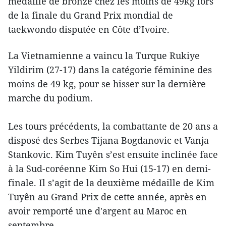
médaille de bronze chez les moins de 49kg lors
de la finale du Grand Prix mondial de
taekwondo disputée en Côte d’Ivoire.
La Vietnamienne a vaincu la Turque Rukiye
Yildirim (27-17) dans la catégorie féminine des
moins de 49 kg, pour ​se hisser sur la dernière
marche du podium.
​Les tours précédents, la ​combattante de 20 ans a
disposé des Serbes Tijana Bogdanovic et Vanja
Stankovic. Kim Tuyên s’est ensuite inclinée face
à la Sud-coréenne Kim So Hui (15-17) en demi-
finale. Il s’agit de la deuxième médaille de Kim
Tuyên au Grand Prix de cette année, après en
avoir remporté une d'argent au Maroc en
septembre.