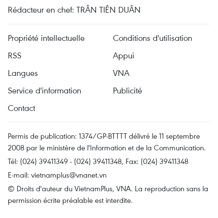
Rédacteur en chef: TRÂN TIÊN DUÂN
Propriété intellectuelle
Conditions d'utilisation
RSS
Appui
Langues
VNA
Service d'information
Publicité
Contact
Permis de publication: 1374/GP-BTTTT délivré le 11 septembre
2008 par le ministère de l'Information et de la Communication.
Tél: (024) 39411349 - (024) 39411348, Fax: (024) 39411348
E-mail:
vietnamplus@vnanet.vn
© Droits d'auteur du VietnamPlus, VNA. La reproduction sans la
permission écrite préalable est interdite.