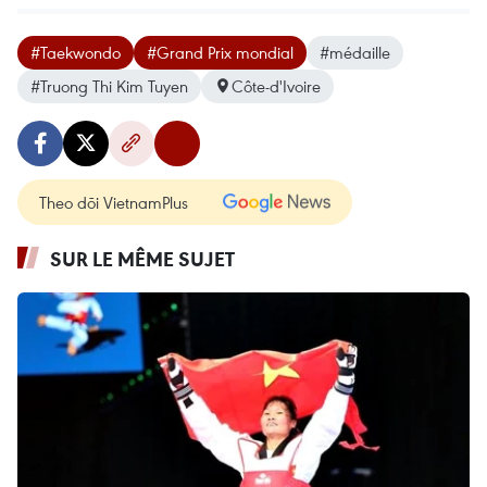
#Taekwondo
#Grand Prix mondial
#médaille
#Truong Thi Kim Tuyen
Côte-d'Ivoire
Theo dõi VietnamPlus
SUR LE MÊME SUJET