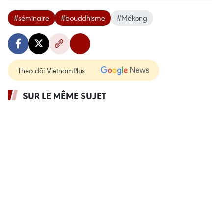
#séminaire
#bouddhisme
#Mékong
Theo dõi VietnamPlus
SUR LE MÊME SUJET