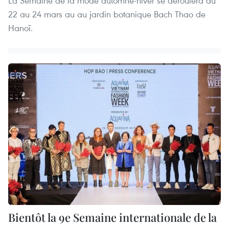
La Semaine de la mode automne-hiver se déroulera du
22 au 24 mars au au jardin botanique Bach Thao de
Hanoï.
Bientôt la 9e Semaine internationale de la