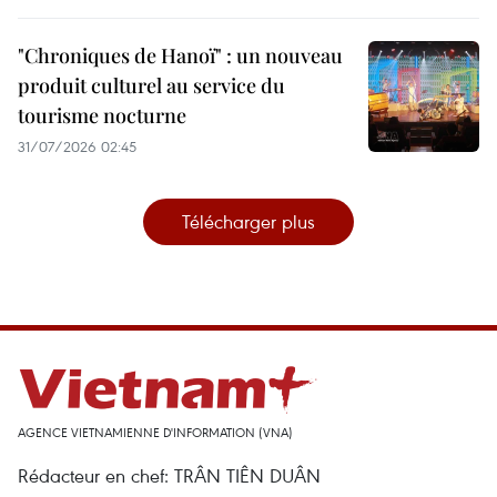
"Chroniques de Hanoï" : un nouveau
produit culturel au service du
tourisme nocturne
31/07/2026 02:45
Télécharger plus
AGENCE VIETNAMIENNE D'INFORMATION (VNA)
Rédacteur en chef: TRÂN TIÊN DUÂN