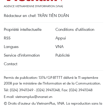
AGENCE VIETNAMIENNE D'INFORMATION (VNA)
Rédacteur en chef: TRÂN TIÊN DUÂN
Propriété intellectuelle
Conditions d'utilisation
RSS
Appui
Langues
VNA
Service d'information
Publicité
Contact
Permis de publication: 1374/GP-BTTTT délivré le 11 septembre
2008 par le ministère de l'Information et de la Communication.
Tél: (024) 39411349 - (024) 39411348, Fax: (024) 39411348
E-mail:
vietnamplus@vnanet.vn
© Droits d'auteur du VietnamPlus, VNA. La reproduction sans la