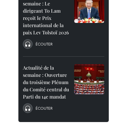
semaine : Le
dirigeant To Lam
reçoit le Prix
international de la
paix Lev Tolstoï 2026
ÉCOUTER
Actualité de la
semaine : Ouverture
du troisième Plénum
du Comité central du
Parti du 14e mandat
ÉCOUTER