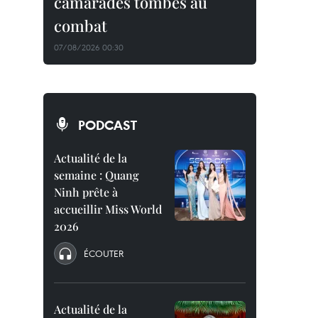
camarades tombés au
combat
07/08/2026 00:30
PODCAST
Actualité de la
semaine : Quang
Ninh prête à
accueillir Miss World
2026
ÉCOUTER
Actualité de la