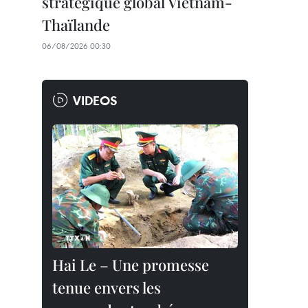
stratégique global Vietnam-
Thaïlande
06/08/2026 00:30
VIDEOS
Hai Le – Une promesse
tenue envers les