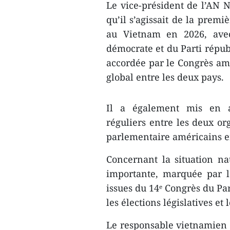
Le vice-président de l’AN N
qu’il s’agissait de la prem
au Vietnam en 2026, avec
démocrate et du Parti républ
accordée par le Congrès amé
global entre les deux pays.
Il a également mis en av
réguliers entre les deux o
parlementaire américains e
Concernant la situation na
importante, marquée par l
issues du 14ᵉ Congrès du Pa
les élections législatives e
Le responsable vietnamien a