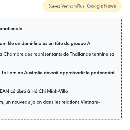
Suivez VietnamPlus
ernationale
m file en demi-finales en tête du groupe A
 la Chambre des représentants de Thaïlande termine sa
nt To Lam en Australie devrait approfondir le partenariat
SEAN célébré à Hô Chi Minh-Ville
am, un nouveau jalon dans les relations Vietnam-