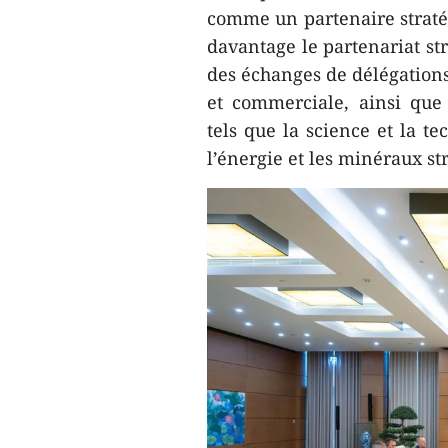
comme un partenaire straté
davantage le partenariat st
des échanges de délégation
et commerciale, ainsi que
tels que la science et la te
l’énergie et les minéraux st