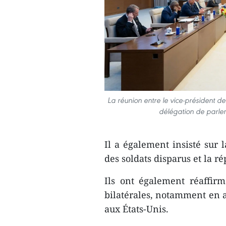
La réunion entre le vice-président 
délégation de parle
Il a également insisté sur 
des soldats disparus et la r
Ils ont également réaffir
bilatérales, notamment en a
aux États-Unis.