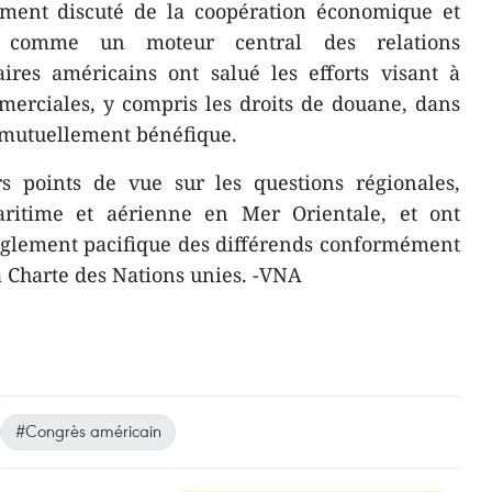
ement discuté de la coopération économique et
e comme un moteur central des relations
aires américains ont salué les efforts visant à
merciales, y compris les droits de douane, dans
 mutuellement bénéfique.
rs points de vue sur les questions régionales,
ritime et aérienne en Mer Orientale, et ont
règlement pacifique des différends conformément
la Charte des Nations unies. -VNA
#Congrès américain