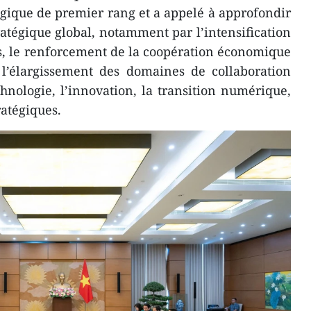
gique de premier rang et a appelé à approfondir
ratégique global, notamment par l’intensification
s, le renforcement de la coopération économique
 l’élargissement des domaines de collaboration
chnologie, l’innovation, la transition numérique,
ratégiques.