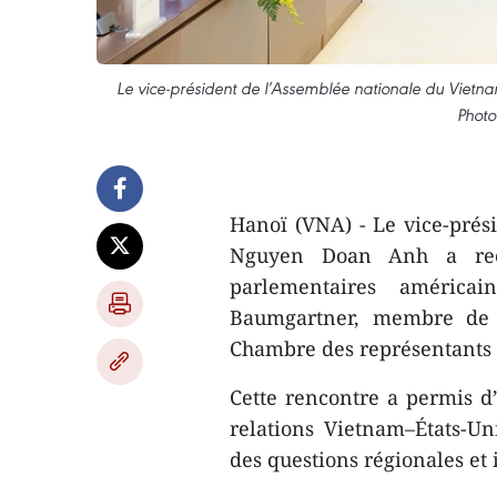
Le vice-président de l’Assemblée nationale du Viet
Photo
Hanoï (VNA) - Le vice-prés
Nguyen Doan Anh a reç
parlementaires américai
Baumgartner, membre de l
Chambre des représentants 
Cette rencontre a permis d’
relations Vietnam–États-U
des questions régionales et