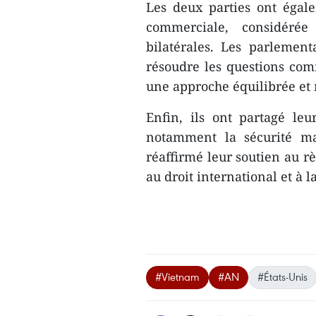
Les deux parties ont égal
commerciale, considéré
bilatérales. Les parlement
résoudre les questions com
une approche équilibrée et
Enfin, ils ont partagé leu
notamment la sécurité ma
réaffirmé leur soutien au 
au droit international et à 
#Vietnam
#AN
#États-Unis