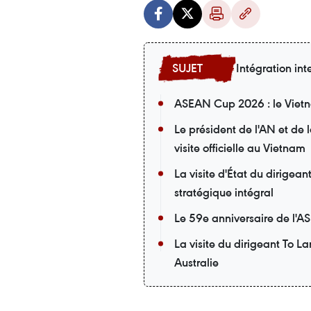
Intégration int
ASEAN Cup 2026 : le Vietna
Le président de l'AN et de
visite officielle au Vietnam
La visite d'État du dirigea
stratégique intégral
Le 59e anniversaire de l'A
La visite du dirigeant To L
Australie