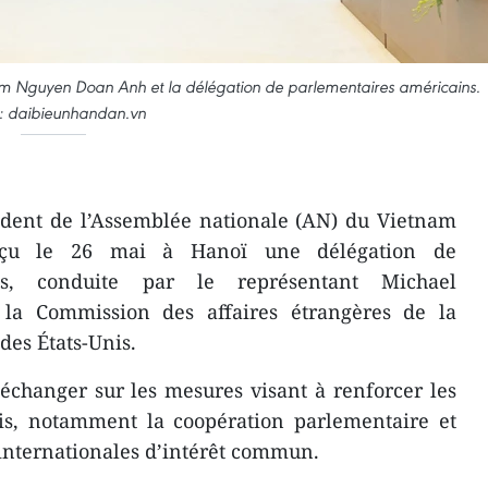
nam Nguyen Doan Anh et la délégation de parlementaires américains.
: daibieunhandan.vn
ident de l’Assemblée nationale (AN) du Vietnam
u le 26 mai à Hanoï une délégation de
ns, conduite par le représentant Michael
a Commission des affaires étrangères de la
des États-Unis.
échanger sur les mesures visant à renforcer les
nis, notamment la coopération parlementaire et
 internationales d’intérêt commun.