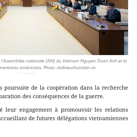
de l’Assemblée nationale (AN) du Vietnam Nguyen Doan Anh et la
mentaires américains. Photo: daibieunhandan.vn
la poursuite de la coopération dans la recherche
éparation des conséquences de la guerre.
mé leur engagement à promouvoir les relations
ccueillant de futures délégations vietnamiennes