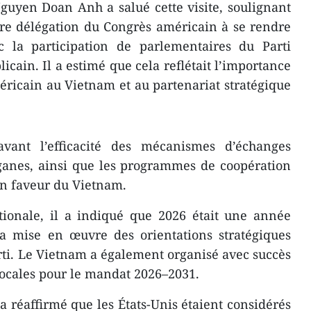
guyen Doan Anh a salué cette visite, soulignant
ière délégation du Congrès américain à se rendre
 la participation de parlementaires du Parti
icain. Il a estimé que cela reflétait l’importance
ricain au Vietnam et au partenariat stratégique
ant l’efficacité des mécanismes d’échanges
rganes, ainsi que les programmes de coopération
n faveur du Vietnam.
tionale, il a indiqué que 2026 était une année
a mise en œuvre des orientations stratégiques
rti. Le Vietnam a également organisé avec succès
t locales pour le mandat 2026–2031.
 réaffirmé que les États-Unis étaient considérés