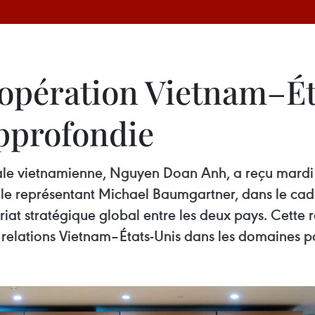
opération Vietnam–Ét
approfondie
nale vietnamienne, Nguyen Doan Anh, a reçu mardi
le représentant Michael Baumgartner, dans le cadr
iat stratégique global entre les deux pays. Cette 
s relations Vietnam–États-Unis dans les domaines p