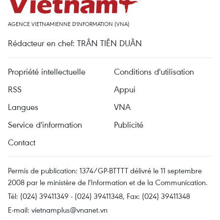
AGENCE VIETNAMIENNE D'INFORMATION (VNA)
Rédacteur en chef: TRÂN TIÊN DUÂN
Propriété intellectuelle
Conditions d'utilisation
RSS
Appui
Langues
VNA
Service d'information
Publicité
Contact
Permis de publication: 1374/GP-BTTTT délivré le 11 septembre
2008 par le ministère de l'Information et de la Communication.
Tél: (024) 39411349 - (024) 39411348, Fax: (024) 39411348
E-mail:
vietnamplus@vnanet.vn