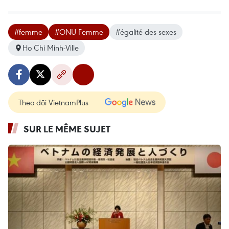
#femme
#ONU Femme
#égalité des sexes
Ho Chi Minh-Ville
Theo dõi VietnamPlus
SUR LE MÊME SUJET