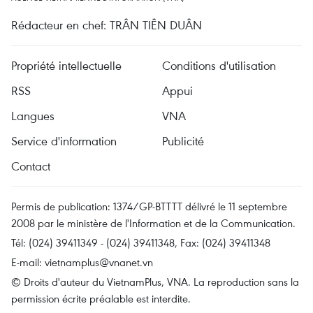
Rédacteur en chef: TRÂN TIÊN DUÂN
Propriété intellectuelle
Conditions d'utilisation
RSS
Appui
Langues
VNA
Service d'information
Publicité
Contact
Permis de publication: 1374/GP-BTTTT délivré le 11 septembre
2008 par le ministère de l'Information et de la Communication.
Tél: (024) 39411349 - (024) 39411348, Fax: (024) 39411348
E-mail:
vietnamplus@vnanet.vn
© Droits d'auteur du VietnamPlus, VNA. La reproduction sans la
permission écrite préalable est interdite.