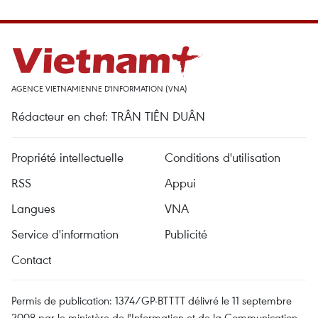
AGENCE VIETNAMIENNE D'INFORMATION (VNA)
Rédacteur en chef: TRÂN TIÊN DUÂN
Propriété intellectuelle
Conditions d'utilisation
RSS
Appui
Langues
VNA
Service d'information
Publicité
Contact
Permis de publication: 1374/GP-BTTTT délivré le 11 septembre
2008 par le ministère de l'Information et de la Communication.