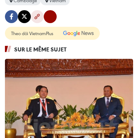
Cambodge
Vietnam
Theo dõi VietnamPlus
SUR LE MÊME SUJET