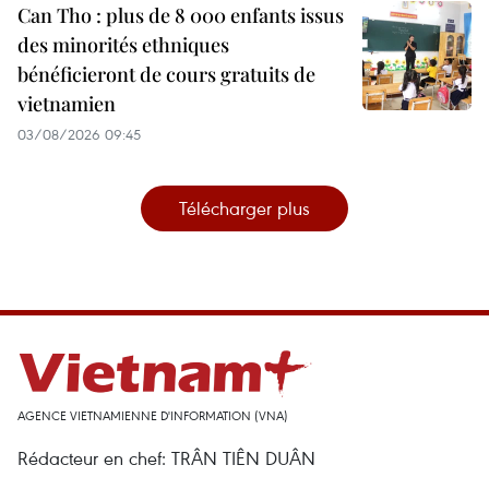
Can Tho : plus de 8 000 enfants issus
des minorités ethniques
bénéficieront de cours gratuits de
vietnamien
03/08/2026 09:45
Télécharger plus
AGENCE VIETNAMIENNE D'INFORMATION (VNA)
Rédacteur en chef: TRÂN TIÊN DUÂN