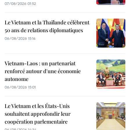
07/08/2026 01:52
Le Vietnam et la Thaïlande célèbrent
50 ans de relations diplomatiques
06/08/2026 15:14
Vietnam-Laos : un partenariat
renforcé autour d'une économie
autonome
06/08/2026 15:01
Le Vietnam et les États-Unis
souhaitent approfondir leur
coopération parlementaire
06/08/2026 14:34