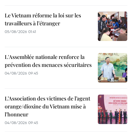
Le Vietnam réforme la loi sur les
travailleurs à l’étranger
05/08/2026 01:41
L'Assemblée nationale renforce la
prévention des menaces sécuritaires
04/08/2026 09:45
L’Association des victimes de l’agent
orange/dioxine du Vietnam mise à
l’honneur
04/08/2026 09:45