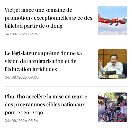
Vietjet lance une semaine de
promotions exceptionnelles avec des
billets à partir de 0 dong
04/08/2026 09:25
Le législateur suprême donne sa
vision de la vulgarisation et de
l’éducation juridiques
04/08/2026 09:00
Phu Tho accélère la mise en œuvre
des programmes cibles nationaux
pour 2026-2030
04/08/2026 05:56